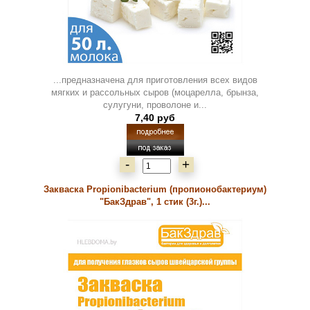
...предназначена для приготовления всех видов
мягких и рассольных сыров (моцарелла, брынза,
сулугуни, проволоне и...
7,40 руб
-
+
Закваска Propionibacterium (пропионобактериум)
"БакЗдрав", 1 стик (3г.)...