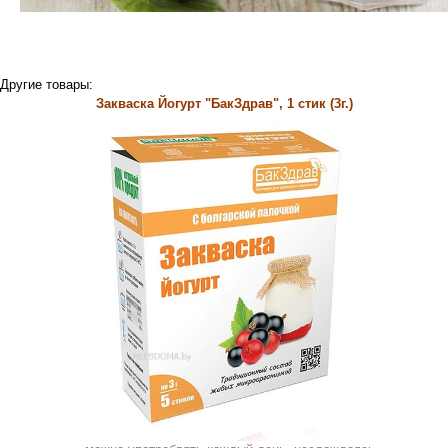
Другие товары:
Закваска Йогурт "БакЗдрав", 1 стик (3г.)