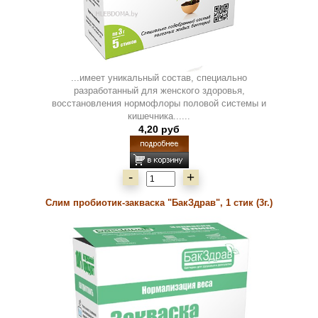
...имеет уникальный состав, специально
разработанный для женского здоровья,
восстановления нормофлоры половой системы и
кишечника......
4,20 руб
-
+
Слим пробиотик-закваска "БакЗдрав", 1 стик (3г.)