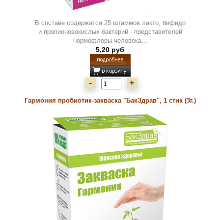
В составе содержатся 25 штаммов лакто, бифидо
и пропионовокислых бактерий - представителей
нормофлоры человека...
5,20 руб
-
+
Гармония пробиотик-закваска "БакЗдрав", 1 стик (3г.)