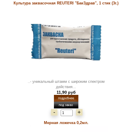
Культура заквасочная REUTERI "БакЗдрав", 1 стик (3г.)
..- уникальный штамм с широким спектром
действия...
11,90 руб
-
+
Мерная ложечка 0,2мл.