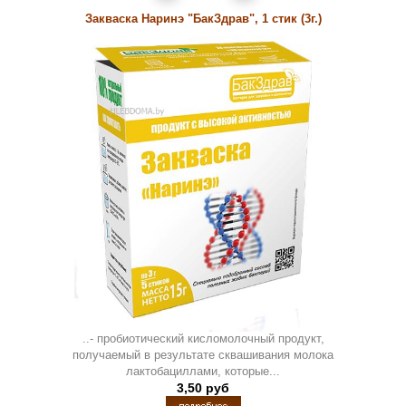
Закваска Наринэ "БакЗдрав", 1 стик (3г.)
..- пробиотический кисломолочный продукт,
получаемый в результате сквашивания молока
лактобациллами, которые...
3,50 руб