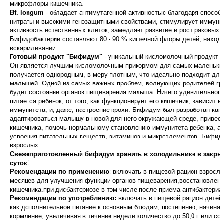
микрофлоры кишечника.
Bf. longum
- обладает антимутагенной активностью благодаря спосо
нитраты и высокими генозащитными свойствами, стимулирует иммун
активность естественных клеток, замедляет развитие и рост раковых
Бифидобактерии составляют 80 - 90 % кишечной флоры детей, нахо
вскармливании.
Готовый продукт "Бифидум"
- уникальный кисломолочный продукт 
Он является лучшим кисломолочным прикормом для самых маленьки
получается однородным, в меру плотным, что идеально подходит д
малышей. Одной из самых важных проблем, волнующих родителей гр
будет состояние органов пищеварения малыша. Ничего удивительного 
питается ребенок, от того, как функционирует его кишечник, зависит 
иммунитета, и, даже, настроение крохи. Бифидум был разработан как
адаптироваться малышу в новой для него окружающей среде, приве
кишечника, помочь нормальному становлению иммунитета ребенка, а
усвоения питательных веществ, витаминов и микроэлементов. Бифи
взрослых.
Свежеприготовленный бифидум хранить в холодильнике в закры
суток!
Рекомендации по применению:
включать в пищевой рацион взрослы
месяцев для улучшения функции органов пищеварения,восстановле
кишечника,при дисбактериозе в том числе после приема антибактери
Рекомендации по употреблению:
включать в пищевой рацион детей
как дополнительное питание к основным блюдам, постепенно, начина
кормление, увеличивая в течение недели количество до 50,0 г или с