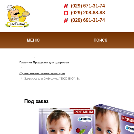
(029) 671-31-74
(029) 208-88-88
(029) 691-31-74
МЕНЮ
ПОИСК
Главная
Продукты для здоровья
Сухие заквасочные культуры
Закваска для бифидума "EKO BIO", 3г.
Под заказ