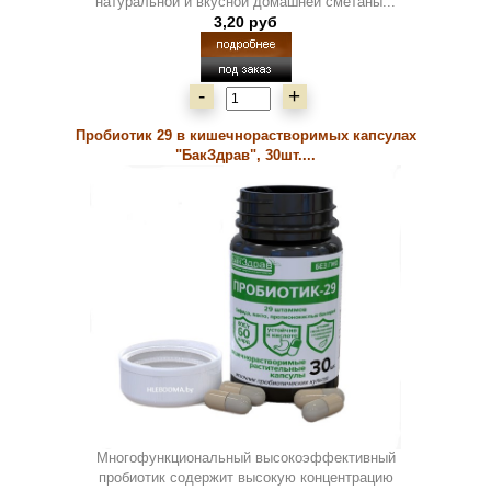
натуральной и вкусной домашней сметаны...
3,20 руб
-
+
Пробиотик 29 в кишечнорастворимых капсулах
"БакЗдрав", 30шт....
Многофункциональный высокоэффективный
пробиотик содержит высокую концентрацию