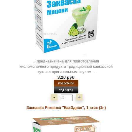
...предназначена для приготовления
кисломолочного продукта традиционной кавказской
кухни с оригинальным вкусом...
3,20 руб
-
+
Закваска Ряженка "БакЗдрав", 1 стик (3г.)