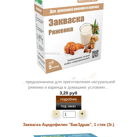
...предназначена для приготовления натуральной
ряженки и варенца в домашних условиях...
3,20 руб
-
+
Закваска Ацидофилин "БакЗдрав", 1 стик (3г.)