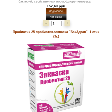
бактерий, свойственных нормофлоре человека...
152,40 руб
-
+
Пробиотик 25 пробиотик-закваска "БакЗдрав", 1 стик
(3г.)