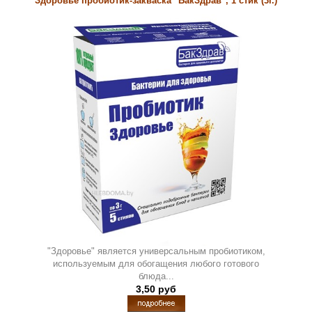
Здоровье пробиотик-закваска "БакЗдрав", 1 стик (3г.)
"Здоровье" является универсальным пробиотиком,
используемым для обогащения любого готового
блюда...
3,50 руб