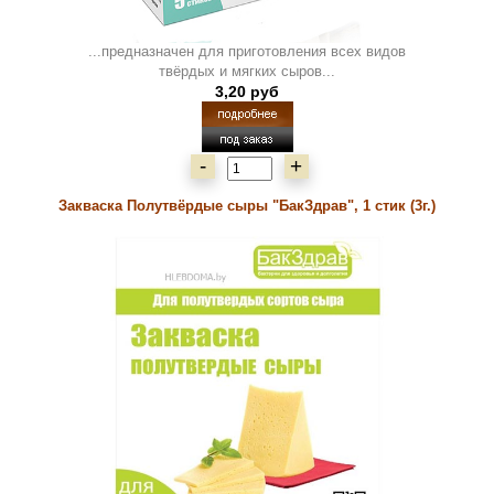
...предназначен для приготовления всех видов
твёрдых и мягких сыров...
3,20 руб
-
+
Закваска Полутвёрдые сыры "БакЗдрав", 1 стик (3г.)