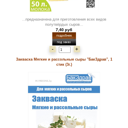
...предназначена для приготовления всех видов
полутвёрдых сыров...
7,40 руб
-
+
Закваска Мягкие и рассольные сыры "БакЗдрав", 1
стик (3г.)