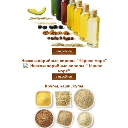
Низкокалорийные сиропы "Чёрное море"
Крупы, каши, супы