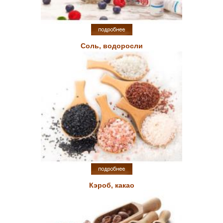
Соль, водоросли
Кэроб, какао