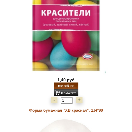
1,40 руб
-
+
Форма бумажная "ХВ красная", 134*90