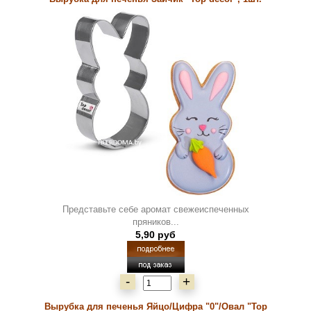
Представьте себе аромат свежеиспеченных
пряников...
5,90 руб
-
+
Вырубка для печенья Яйцо/Цифра "0"/Овал "Top