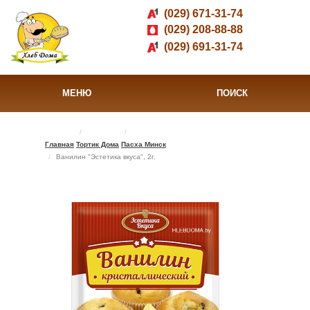
(029) 671-31-74
(029) 208-88-88
(029) 691-31-74
МЕНЮ
ПОИСК
Главная
Тортик Дома
Пасха Минск
Ванилин "Эстетика вкуса", 2г.