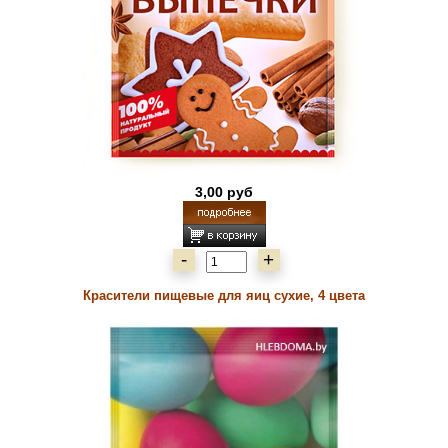
3,00 руб
-
+
Красители пищевые для яиц сухие, 4 цвета