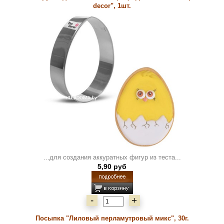
decor", 1шт.
...для создания аккуратных фигур из теста...
5,90 руб
-
+
Посыпка "Лиловый перламутровый микс", 30г.