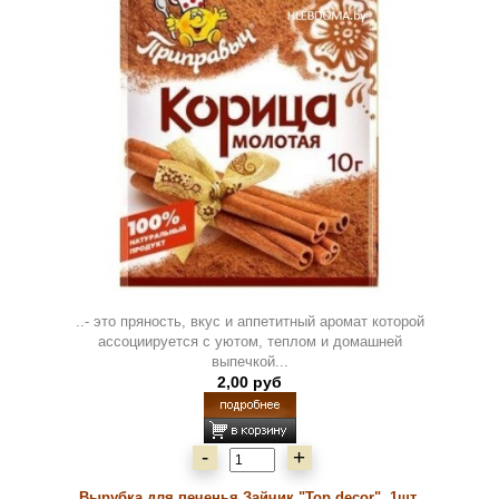
..- это пряность, вкус и аппетитный аромат которой
ассоциируется с уютом, теплом и домашней
выпечкой...
2,00 руб
-
+
Вырубка для печенья Зайчик "Top decor", 1шт.