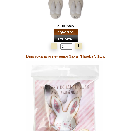
2,00 руб
-
+
Вырубка для печенья Заяц "Парфэ", 1шт.