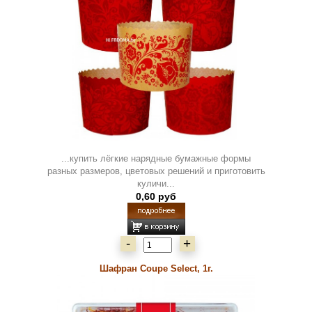
...купить лёгкие нарядные бумажные формы
разных размеров, цветовых решений и приготовить
куличи...
0,60 руб
-
+
Шафран Coupe Select, 1г.