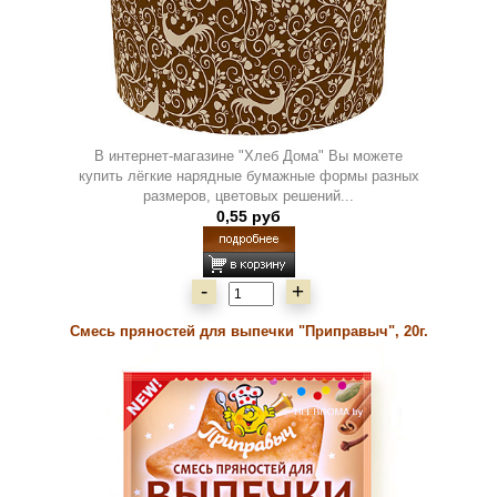
В интернет-магазине "Хлеб Дома" Вы можете
купить лёгкие нарядные бумажные формы разных
размеров, цветовых решений...
0,55 руб
-
+
Смесь пряностей для выпечки "Приправыч", 20г.