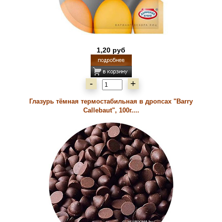
1,20 руб
-
+
Глазурь тёмная термостабильная в дропсах "Barry
Callebaut", 100г....