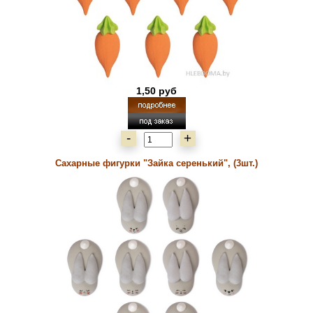
1,50 руб
-
+
Сахарные фигурки "Зайка серенький", (3шт.)