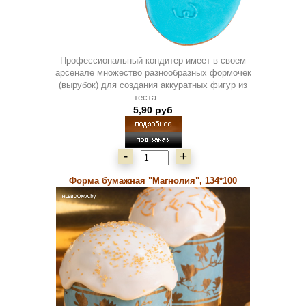
Профессиональный кондитер имеет в своем
арсенале множество разнообразных формочек
(вырубок) для создания аккуратных фигур из
теста......
5,90 руб
-
+
Форма бумажная "Магнолия", 134*100