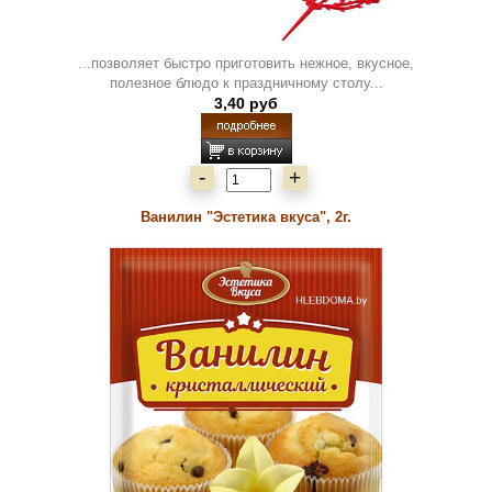
...позволяет быстро приготовить нежное, вкусное,
полезное блюдо к праздничному столу...
3,40 руб
-
+
Ванилин "Эстетика вкуса", 2г.