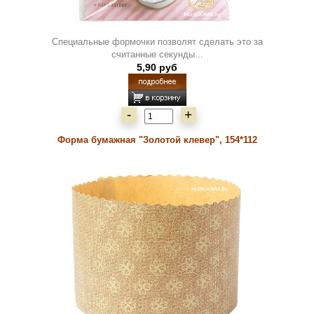
Специальные формочки позволят сделать это за
считанные секунды...
5,90 руб
-
+
Форма бумажная "Золотой клевер", 154*112