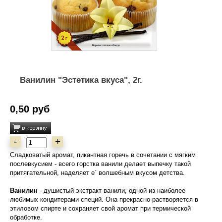
Ванилин "Эстетика вкуса", 2г.
0,50 руб
-
+
Сладковатый аромат, пикантная горечь в сочетании с мягким
послевкусием - всего горстка ванили делает выпечку такой
притягательной, наделяет е` волшебным вкусом детства.
Ванилин
- душистый экстракт ванили, одной из наиболее
любимых кондитерами специй. Она прекрасно растворяется в
этиловом спирте и сохраняет свой аромат при термической
обработке.