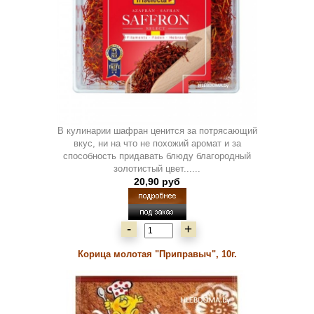
В кулинарии шафран ценится за потрясающий
вкус, ни на что не похожий аромат и за
способность придавать блюду благородный
золотистый цвет......
20,90 руб
-
+
Корица молотая "Приправыч", 10г.