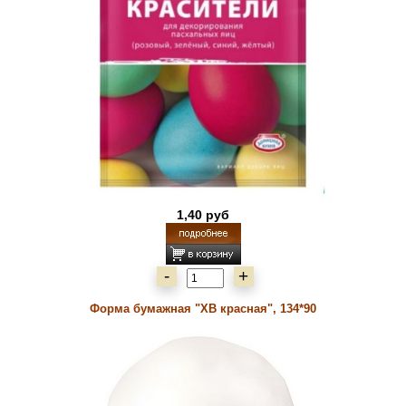
1,40 руб
-
+
Форма бумажная "ХВ красная", 134*90