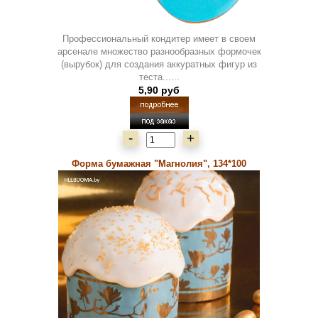
Профессиональный кондитер имеет в своем
арсенале множество разнообразных формочек
(вырубок) для создания аккуратных фигур из
теста......
5,90 руб
-
+
Форма бумажная "Магнолия", 134*100