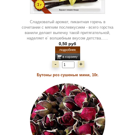
Сладковатый аромат, пикантная горечь в
сочетании с мягким послевкусием - всего горстка
ванили делает выпечку такой притягательной,
наделяет е` волшебным вкусом детства......
0,50 руб
-
+
Бутоны роз сушеные мини, 10г.