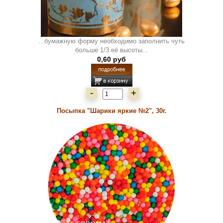
...бумажную форму необходимо заполнить чуть
больше 1/3 её высоты...
0,60 руб
-
+
Посыпка "Шарики яркие №2", 30г.