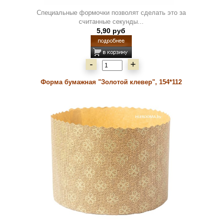
Специальные формочки позволят сделать это за
считанные секунды...
5,90 руб
-
+
Форма бумажная "Золотой клевер", 154*112