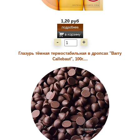
1,20 руб
-
+
Глазурь тёмная термостабильная в дропсах "Barry
Callebaut", 100г....