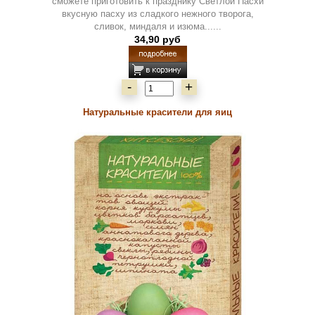
сможете приготовить к празднику Светлой Пасхи
вкусную пасху из сладкого нежного творога,
сливок, миндаля и изюма......
34,90 руб
-
+
Натуральные красители для яиц