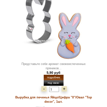
Представьте себе аромат свежеиспеченных
пряников...
5,90 руб
-
+
Вырубка для печенья Яйцо/Цифра "0"/Овал "Top
decor", 1шт.