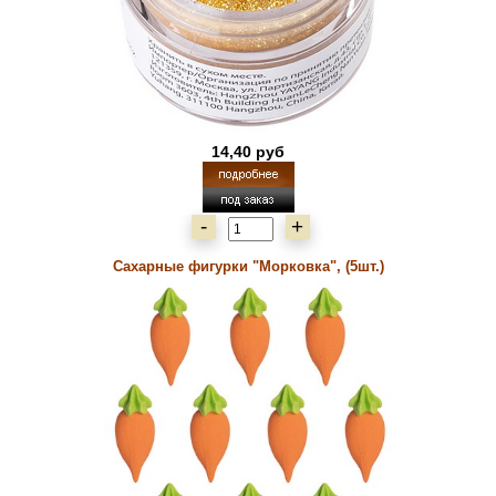
14,40 руб
-
+
Сахарные фигурки "Морковка", (5шт.)