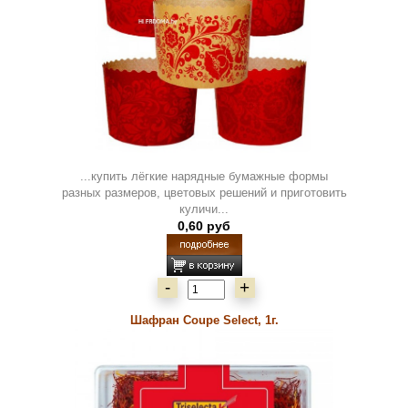
...купить лёгкие нарядные бумажные формы
разных размеров, цветовых решений и приготовить
куличи...
0,60 руб
-
+
Шафран Coupe Select, 1г.