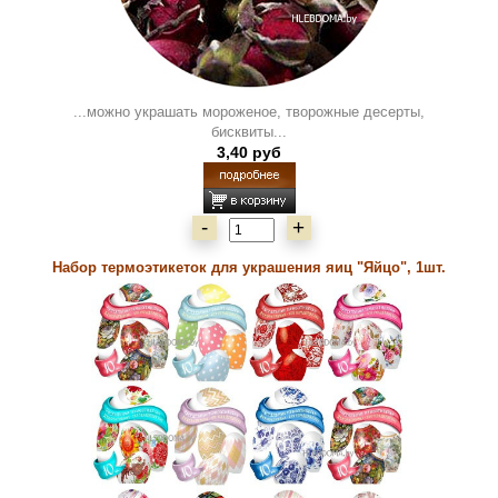
...можно украшать мороженое, творожные десерты,
бисквиты...
3,40 руб
-
+
Набор термоэтикеток для украшения яиц "Яйцо", 1шт.