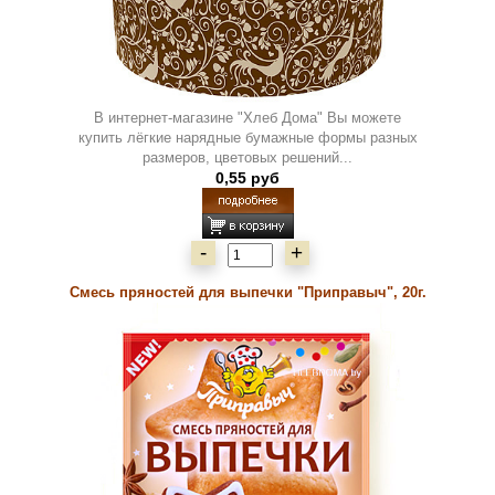
В интернет-магазине "Хлеб Дома" Вы можете
купить лёгкие нарядные бумажные формы разных
размеров, цветовых решений...
0,55 руб
-
+
Смесь пряностей для выпечки "Приправыч", 20г.