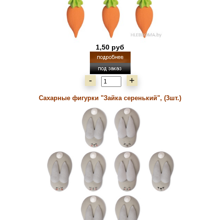
1,50 руб
-
+
Сахарные фигурки "Зайка серенький", (3шт.)