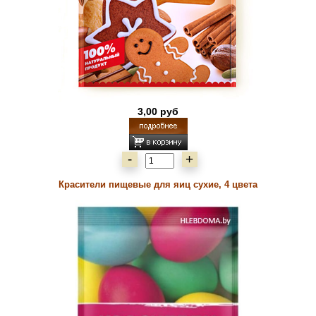
3,00 руб
-
+
Красители пищевые для яиц сухие, 4 цвета