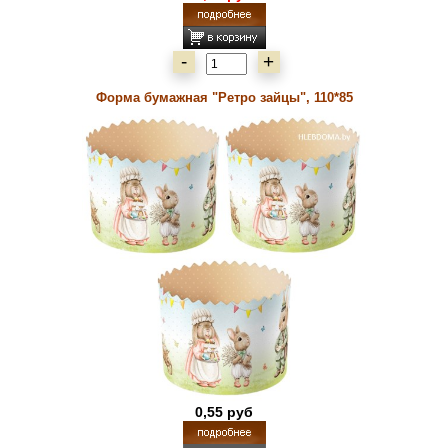
-
+
Форма бумажная "Ретро зайцы", 110*85
0,55 руб