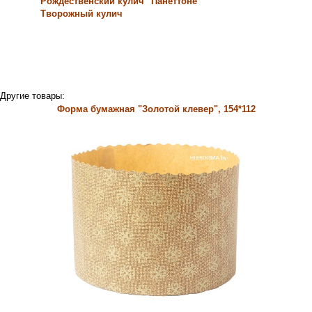
Рождественский кулич "Панеттоне"
Творожный кулич
Другие товары:
Форма бумажная "Золотой клевер", 154*112