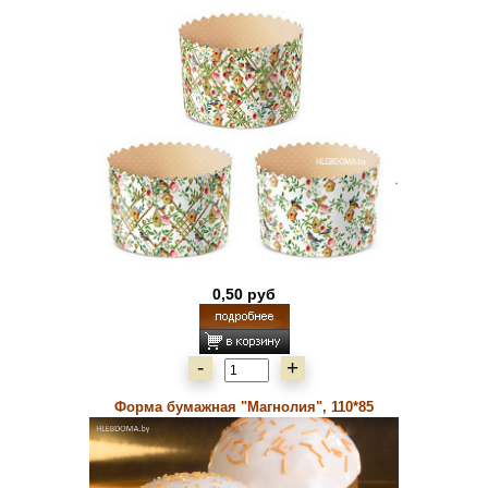
0,50 руб
-
+
Форма бумажная "Магнолия", 110*85