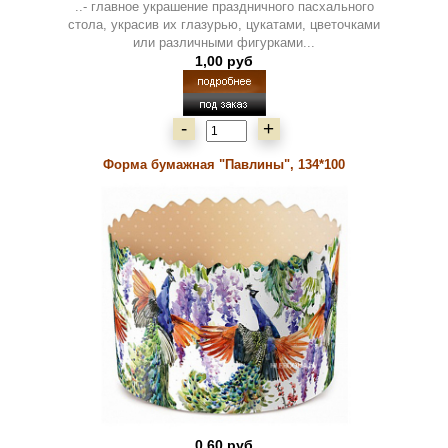
..- главное украшение праздничного пасхального
стола, украсив их глазурью, цукатами, цветочками
или различными фигурками...
1,00 руб
-
+
Форма бумажная "Павлины", 134*100
0,60 руб