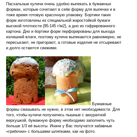
Пасхальные куличи очень удобно выпекать в бумажных
формах, которые сочетают в себе форму для выпечки и в
тоже время готовую красочную упаковку. Бортики таких
форм изготовлены из специальной жаростойкой бумаги
высокой плотности (95-145 г/м2), а дно из гофрированного
картона. Дно и бортики форм перфорированы для выхода
излишней влаги, поэтому куличи выпекаются равномерно, не
пересыхают, не пригорают, а готовые изделия не отсыревают
и долго остаются свежими.
Бумажные
формы смазывать не нужно, в этом нет необходимости. Для
того, чтобы куличи получились пышные с аккуратной
верхушкой, бумажную форму необходимо заполнить чуть
больше 1/3 её высоты. Иначе у Вас получатся забавные
«грибочки» с большими шляпками, как на фото.