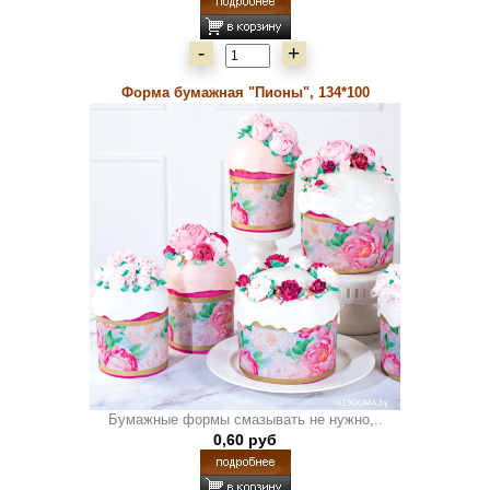
-
+
Форма бумажная "Пионы", 134*100
Бумажные формы смазывать не нужно,..
0,60 руб