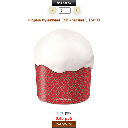
-
+
Форма бумажная "ХВ красная", 134*90
0,50 руб
0,40 руб