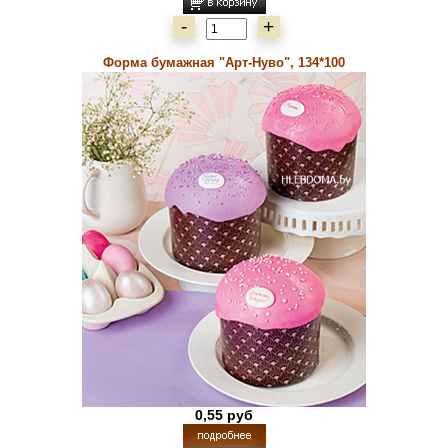
-
+
Форма бумажная "Арт-Нуво", 134*100
0,55 руб