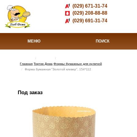
(029) 671-31-74
(029) 208-88-88
(029) 691-31-74
МЕНЮ
ПОИСК
Главная
Тортик Дома
Формы бумажные для куличей
Форма бумажная "Золотой клевер", 154*112
Под заказ