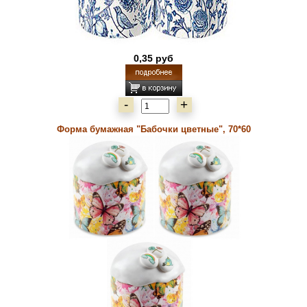
0,35 руб
-
+
Форма бумажная "Бабочки цветные", 70*60