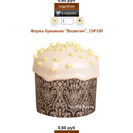
0,60 руб
-
+
Форма бумажная "Византия", 134*100
0,60 руб