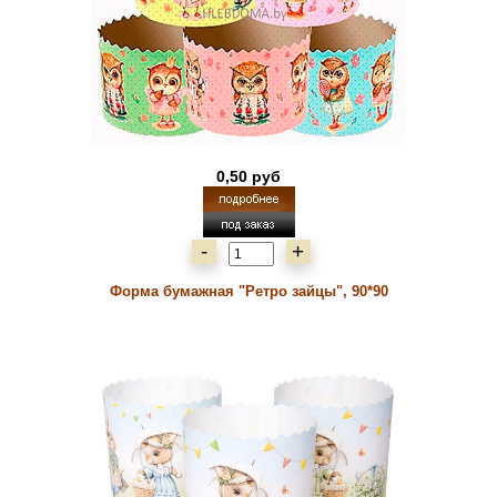
0,50 руб
-
+
Форма бумажная "Ретро зайцы", 90*90