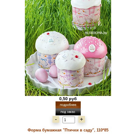
0,50 руб
-
+
Форма бумажная "Птички в саду", 110*85