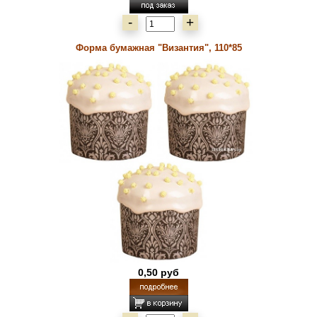
-
+
Форма бумажная "Византия", 110*85
0,50 руб