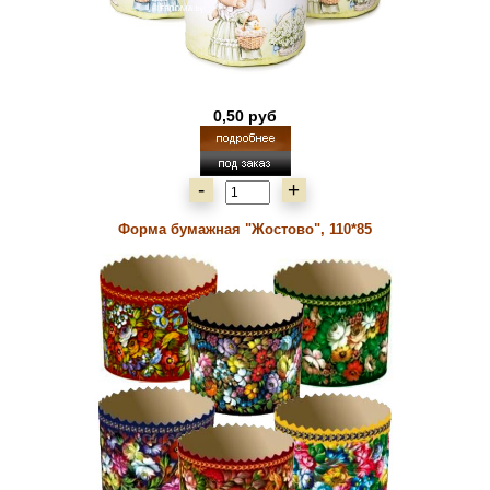
0,50 руб
-
+
Форма бумажная "Жостово", 110*85