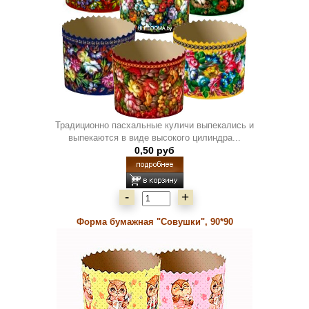
Традиционно пасхальные куличи выпекались и
выпекаются в виде высокого цилиндра...
0,50 руб
-
+
Форма бумажная "Совушки", 90*90