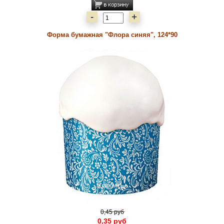
-
+
Форма бумажная "Флора синяя", 124*90
0,45 руб
0,35 руб