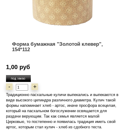
Форма бумажная "Золотой клевер",
154*112
1,00 руб
-
+
Традиционно пасхальные куличи выпекались и выпекаются в
виде высокого цилиндра различного диаметра. Кулич такой
формы напоминает хлеб - артос, иначе просфора всецелая,
который на пасхальном богослужении освящается для
раздачи верующим. Так как семья является малой
Церковью, то постепенно и появилась традиция иметь свой
артос, которым стал кулич - хлеб из сдобного теста.