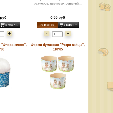
размеров, цветовых решений...
 руб
0,55 руб
+
-
+
 "Флора синяя",
Форма бумажная "Ретро зайцы",
*90
110*85