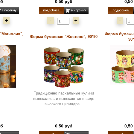
уб
0,50 руб
0,50
+
-
+
-
"Магнолия",
Форма бумажн
Форма бумажная "Жостово", 90*90
90
Традиционно пасхальные куличи
выпекались и выпекаются в виде
высокого цилиндра...
уб
0,50 руб
0,50