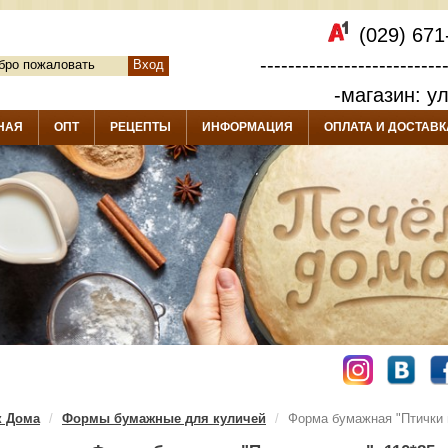
(029) 671
--------------------------
бро пожаловать
Вход
-магазин: у
НАЯ
ОПТ
РЕЦЕПТЫ
ИНФОРМАЦИЯ
ОПЛАТА И ДОСТАВК
к Дома
Формы бумажные для куличей
Форма бумажная "Птички в