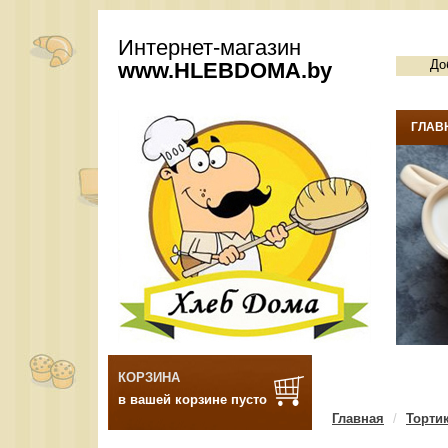
Интернет-магазин
До
www.
HLEBDOMA
.by
ГЛАВ
КОРЗИНА
в вашей корзине пусто
Главная
Торти