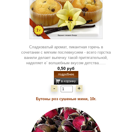
Сладковатый аромат, пикантная горечь в
сочетании с мягким послевкусием - всего горстка
ванили делает выпечку такой притягательной,
наделяет е` волшебным вкусом детства......
0,50 руб
-
+
Бутоны роз сушеные мини, 10г.