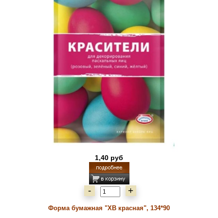
1,40 руб
-
+
Форма бумажная "ХВ красная", 134*90