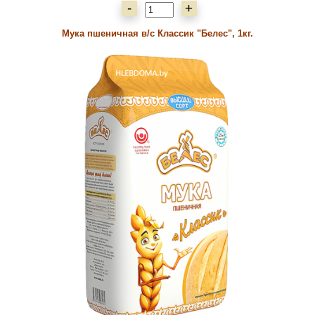
-
+
Мука пшеничная в/с Классик "Белес", 1кг.