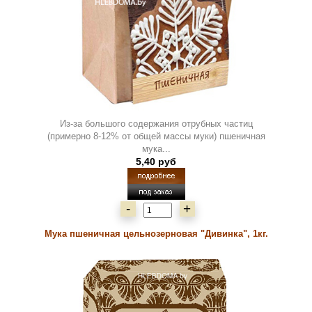
Из-за большого содержания отрубных частиц
(примерно 8-12% от общей массы муки) пшеничная
мука...
5,40 руб
-
+
Мука пшеничная цельнозерновая "Дивинка", 1кг.