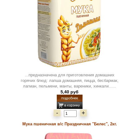
...предназначена для приготовления домашних
горячих блюд: лапша домашняя, пицца, бесбармак,
лагман, пельмени, манты, вареники, хинкали......
5,40 руб
-
+
Мука пшеничная в/с Праздничная "Белес", 2кг.