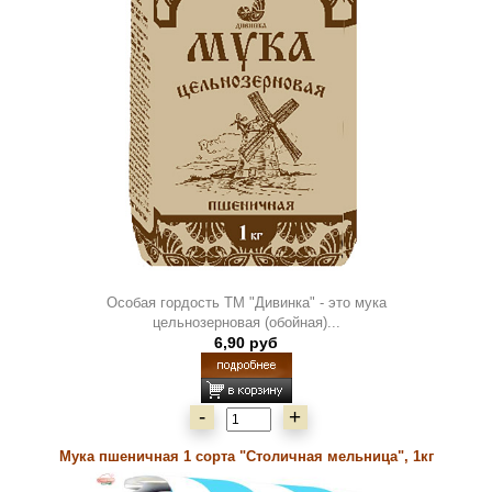
Особая гордость ТМ "Дивинка" - это мука
цельнозерновая (обойная)...
6,90 руб
-
+
Мука пшеничная 1 сорта "Столичная мельница", 1кг