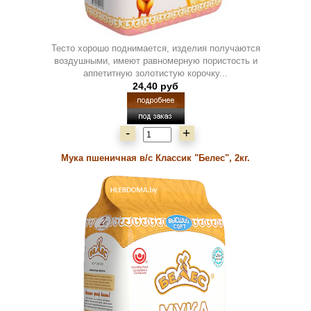
Тесто хорошо поднимается, изделия получаются
воздушными, имеют равномерную пористость и
аппетитную золотистую корочку...
24,40 руб
-
+
Мука пшеничная в/с Классик "Белес", 2кг.