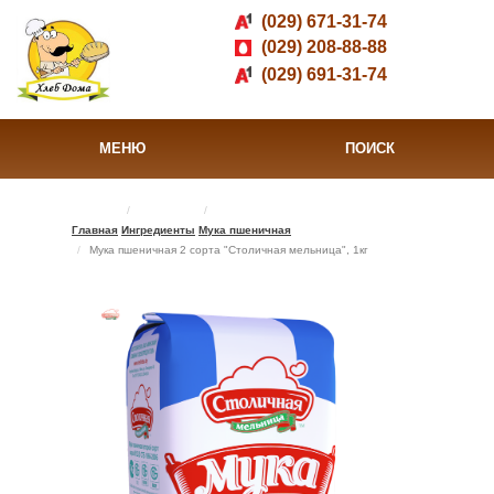
(029) 671-31-74
(029) 208-88-88
(029) 691-31-74
МЕНЮ
ПОИСК
Главная
Ингредиенты
Мука пшеничная
Мука пшеничная 2 сорта "Столичная мельница", 1кг