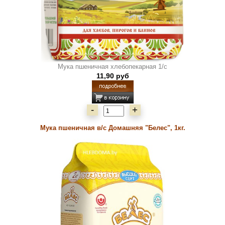
Мука пшеничная хлебопекарная 1/с
11,90 руб
-
+
Мука пшеничная в/с Домашняя "Белес", 1кг.