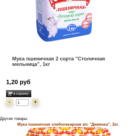
Мука пшеничная 2 сорта "Столичная
мельница", 1кг
1,20 руб
-
+
Другие товары:
Мука пшеничная хлебопекарная в/с "Дивинка", 2кг.