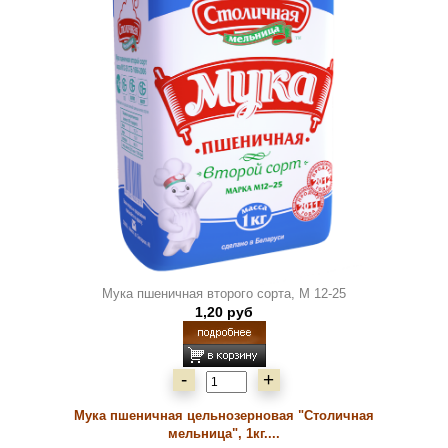
Мука пшеничная второго сорта, М 12-25
1,20 руб
-
+
Мука пшеничная цельнозерновая "Столичная
мельница", 1кг....