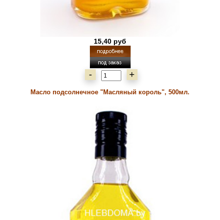
15,40 руб
-
+
Масло подсолнечное "Масляный король", 500мл.