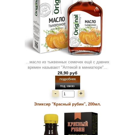
...масло из тыквенных семечек ещё с давних
времен называют "Аптекой в миниатюре"...
28,90 руб
-
+
Эликсир "Красный рубин", 200мл.