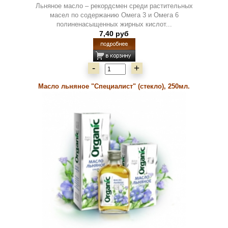
Льняное масло – рекордсмен среди растительных
масел по содержанию Омега 3 и Омега 6
полиненасыщенных жирных кислот...
7,40 руб
-
+
Масло льняное "Специалист" (стекло), 250мл.