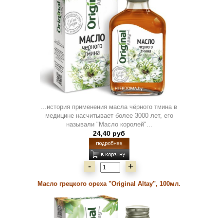
...история применения масла чёрного тмина в
медицине насчитывает более 3000 лет, его
называли "Масло королей"...
24,40 руб
-
+
Масло грецкого ореха "Original Altay", 100мл.