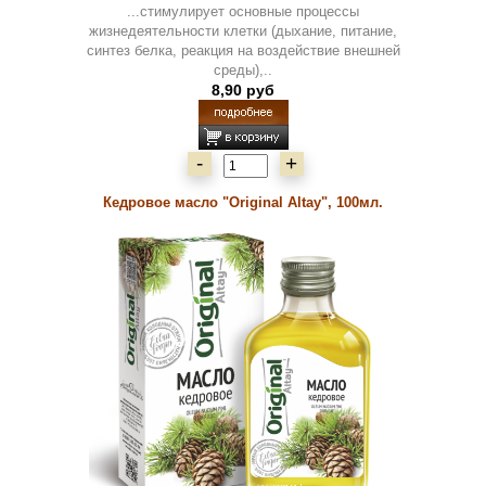
...стимулирует основные процессы
жизнедеятельности клетки (дыхание, питание,
синтез белка, реакция на воздействие внешней
среды),..
8,90 руб
-
+
Кедровое масло "Original Altay", 100мл.