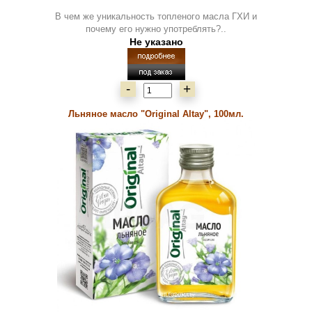
В чем же уникальность топленого масла ГХИ и
почему его нужно употреблять?..
Не указано
-
+
Льняное масло "Original Altay", 100мл.