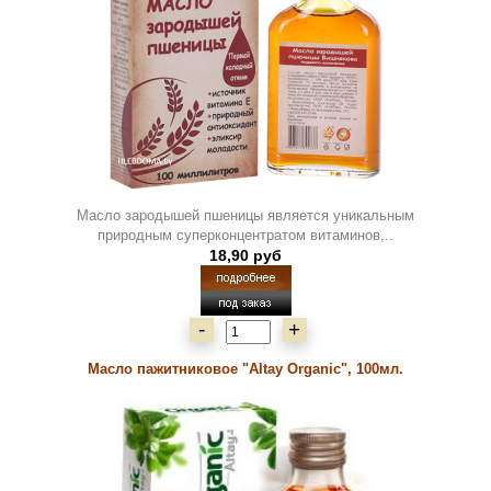
Масло зародышей пшеницы является уникальным
природным суперконцентратом витаминов,..
18,90 руб
-
+
Масло пажитниковое "Altay Organic", 100мл.