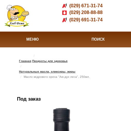
(029) 671-31-74
(029) 208-88-88
(029) 691-31-74
МЕНЮ
ПОИСК
Главная
Продукты для здоровья
Натуральные масла, эликсиры, жиры
Масло кедрового ореха "Аю-дух леса", 250мл.
Под заказ