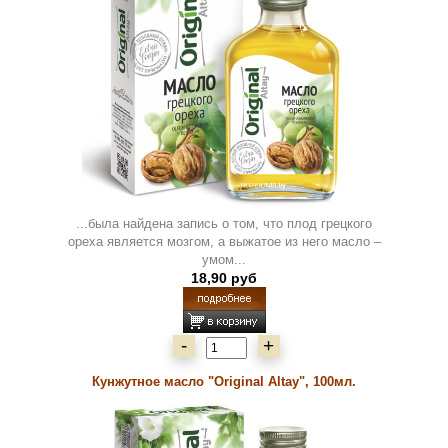
...была найдена запись о том, что плод грецкого
ореха является мозгом, а выжатое из него масло –
умом...
18,90 руб
-
+
Кунжутное масло "Original Altay", 100мл.