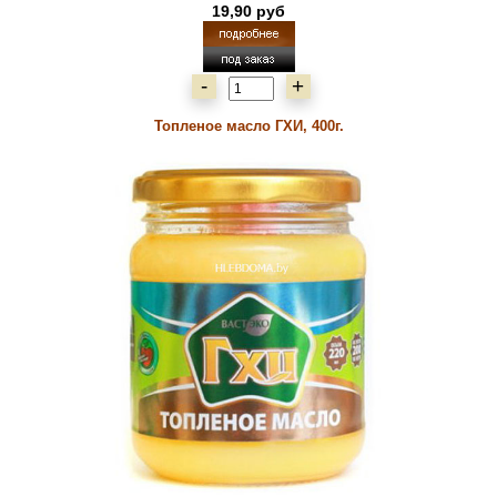
19,90 руб
-
+
Топленое масло ГХИ, 400г.