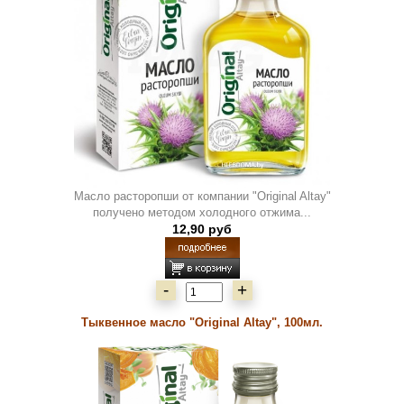
Масло расторопши от компании "Original Altay"
получено методом холодного отжима...
12,90 руб
-
+
Тыквенное масло "Original Altay", 100мл.