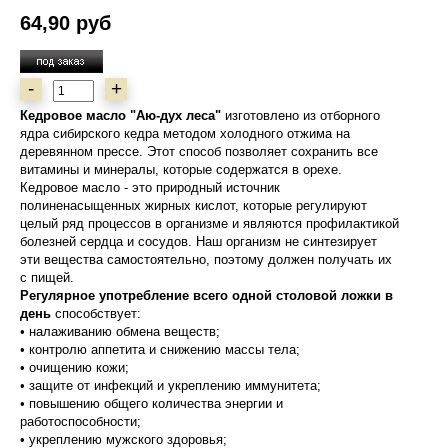
64,90 руб
-
+
Кедровое масло "Аю-дух леса"
изготовлено из отборного
ядра сибирского кедра методом холодного отжима на
деревянном прессе. Этот способ позволяет сохранить все
витамины и минералы, которые содержатся в орехе.
Кедровое масло - это природный источник
полиненасыщенных жирных кислот, которые регулируют
целый ряд процессов в организме и являются профилактикой
болезней сердца и сосудов. Наш организм не синтезирует
эти вещества самостоятельно, поэтому должен получать их
с пищей.
Регулярное употребление всего одной столовой ложки в
день
способствует:
• налаживанию обмена веществ;
• контролю аппетита и снижению массы тела;
• очищению кожи;
• защите от инфекций и укреплению иммунитета;
• повышению общего количества энергии и
работоспособности;
• укреплению мужского здоровья;