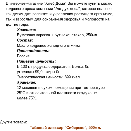
В интернет-магазине "Хлеб Дома" Вы можете купить масло
кедрового ореха компании "Аю-дух леса", которое полезно
как детям для развития и укрепления растущего организма,
так и взрослым для сохранения здоровья и молодости на
долгие годы.
Упаковка:
Бумажная коробка + бутылка: стекло, 250мл.
Состав:
Масло кедровое холодного отжима
Производитель:
Россия
Пищевая ценность:
В 100 г. продукта содержится: Белки: 0г.
углеводы 99,9г. жиры 0г.
Энергетическая ценность: 899 ккал
Хранение:
12 месяцев в сухом помещении при температуре
25°С и относительной влажности воздуха не
более 75%.
Другие товары:
Таёжный эликсир "Сибереко", 500мл.