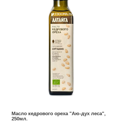
Масло кедрового ореха "Аю-дух леса",
250мл.