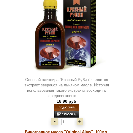
Основой эликсира "Красный Рубин" является
экстракт зверобоя на льняном масле. История
использования такого экстракта восходит к
средневековью... ...
18,90 руб
-
+
Виноградное масло "Original Altay", 100мл.