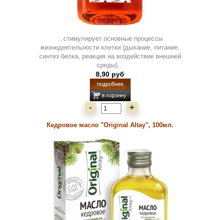
...стимулирует основные процессы
жизнедеятельности клетки (дыхание, питание,
синтез белка, реакция на воздействие внешней
среды),..
8,90 руб
-
+
Кедровое масло "Original Altay", 100мл.