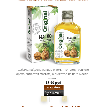
...была найдена запись о том, что плод грецкого
ореха является мозгом, а выжатое из него масло –
умом...
18,90 руб
-
+