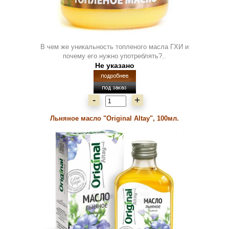
В чем же уникальность топленого масла ГХИ и
почему его нужно употреблять?..
Не указано
-
+
Льняное масло "Original Altay", 100мл.