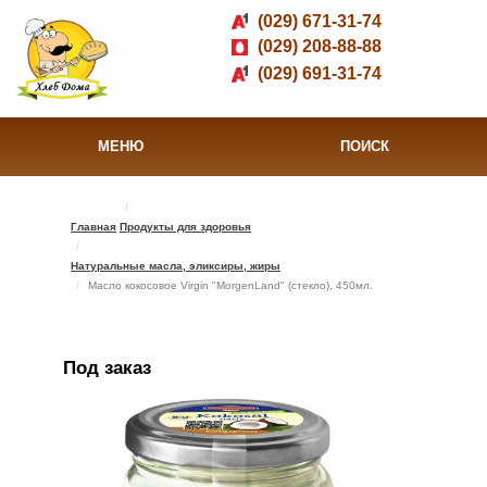
(029) 671-31-74
(029) 208-88-88
(029) 691-31-74
МЕНЮ
ПОИСК
Главная
Продукты для здоровья
Натуральные масла, эликсиры, жиры
Масло кокосовое Virgin "MorgenLand" (стекло), 450мл.
Под заказ