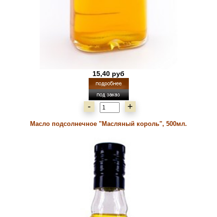
15,40 руб
-
+
Масло подсолнечное "Масляный король", 500мл.