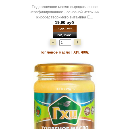
Подсолнечное масло сыродавленное
нерафинированное - основной источник
жирорастворимого витамина Е...
19,90 руб
-
+
Топленое масло ГХИ, 400г.