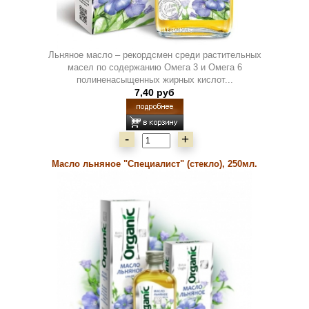
Льняное масло – рекордсмен среди растительных
масел по содержанию Омега 3 и Омега 6
полиненасыщенных жирных кислот...
7,40 руб
-
+
Масло льняное "Специалист" (стекло), 250мл.