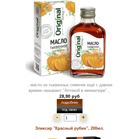
...масло из тыквенных семечек ещё с давних
времен называют "Аптекой в миниатюре"...
28,90 руб
-
+
Эликсир "Красный рубин", 200мл.