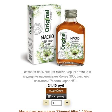
...история применения масла чёрного тмина в
медицине насчитывает более 3000 лет, его
называли "Масло королей"...
24,40 руб
-
+
Масло грецкого ореха "Original Altay", 100мл.