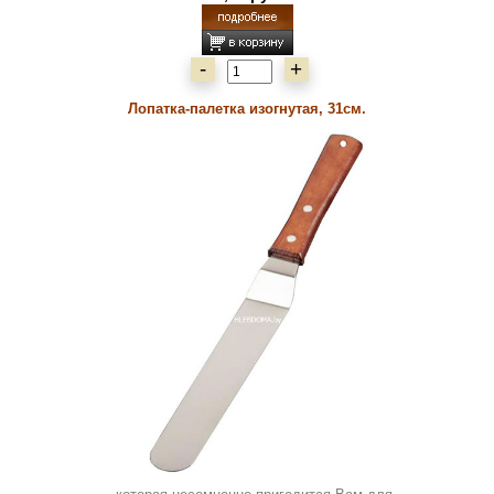
-
+
Лопатка-палетка изогнутая, 31см.