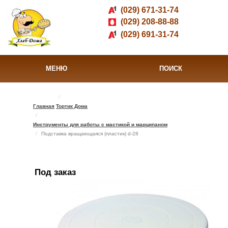
(029) 671-31-74
(029) 208-88-88
(029) 691-31-74
МЕНЮ
ПОИСК
Главная
Тортик Дома
Инструменты для работы с мастикой и марципаном
Подставка вращающаяся (пластик) d-28
Под заказ