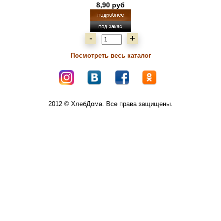
8,90 руб
-
+
Посмотреть весь каталог
2012 © ХлебДома. Все права защищены.