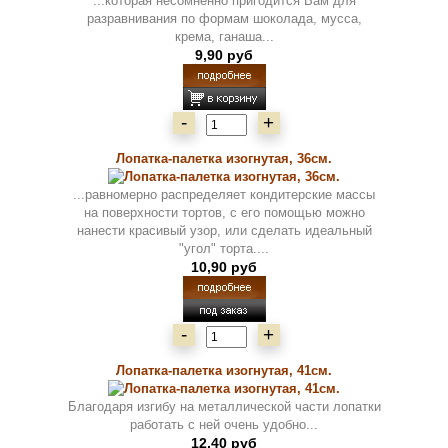
...которая несомненно пригодится Вам для
разравнивания по формам шоколада, мусса,
крема, ганаша...
9,90 руб
-
+
Лопатка-палетка изогнутая, 36см.
...равномерно распределяет кондитерские массы
на поверхности тортов, с его помощью можно
нанести красивый узор, или сделать идеальный
"угол" торта....
10,90 руб
-
+
Лопатка-палетка изогнутая, 41см.
Благодаря изгибу на металлической части лопатки
работать с ней очень удобно...
12,40 руб