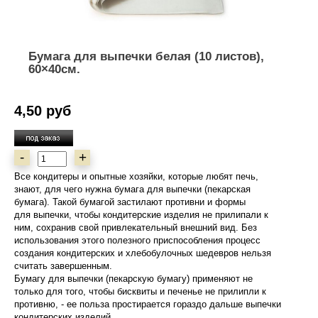
Бумага для выпечки белая (10 листов),
60×40см.
4,50 руб
-
+
Все кондитеры и опытные хозяйки, которые любят печь,
знают, для чего нужна бумага для выпечки (пекарская
бумага). Такой бумагой застилают противни и формы
для выпечки, чтобы кондитерские изделия не прилипали к
ним, сохранив свой привлекательный внешний вид. Без
использования этого полезного приспособления процесс
создания кондитерских и хлебобулочных шедевров нельзя
считать завершенным.
Бумагу для выпечки (пекарскую бумагу) применяют не
только для того, чтобы бисквиты и печенье не прилипли к
противню, - ее польза простирается гораздо дальше выпечки
кондитерских изделий.