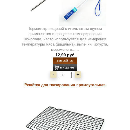
Термометр пищевой с игольчатым щупом
применяется в процессе темперирования
шоколада, часто используется для измерения
температуры мяса (шашлыка), выпечки, йогурта,
мороженого......
12,90 руб
-
+
Решётка для глазирования прямоугольная