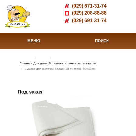
(029) 671-31-74
(029) 208-88-88
(029) 691-31-74
МЕНЮ
ПОИСК
Главная
Для дома
Вспомогательные аксессуары
Бумага для выпечки белая (10 листов), 60×40см.
Под заказ