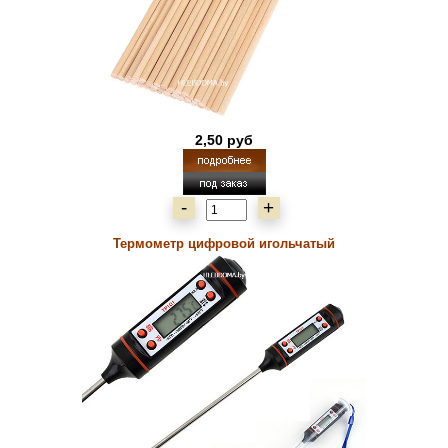
2,50 руб
-
+
Термометр цифровой игольчатый