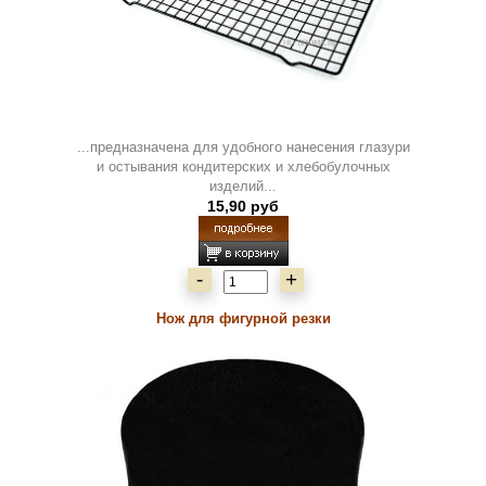
...предназначена для удобного нанесения глазури
и остывания кондитерских и хлебобулочных
изделий...
15,90 руб
-
+
Нож для фигурной резки