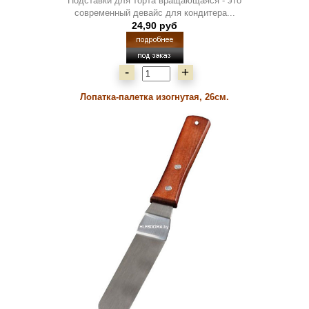
Подставки для торта вращающаяся - это
современный девайс для кондитера...
24,90 руб
-
+
Лопатка-палетка изогнутая, 26см.