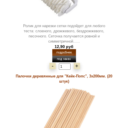
Ролик для нарезки сетки подойдет для любого
теста: слоеного, дрожжевого, бездрожжевого,
песочного. Сеточка получается ровной и
симметричной......
12,90 руб
-
+
Палочки деревянные для "Кейк-Попс", 3х200мм. (20
штук)