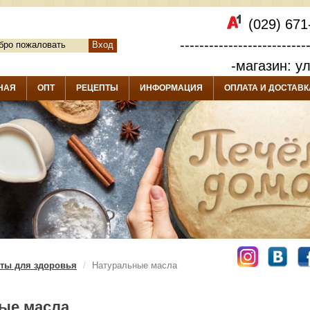
(029) 671
--------------------------
бро пожаловать
Вход
-магазин: у
НАЯ
ОПТ
РЕЦЕПТЫ
ИНФОРМАЦИЯ
ОПЛАТА И ДОСТАВК
ты для здоровья
Натуральные масла
ые масла