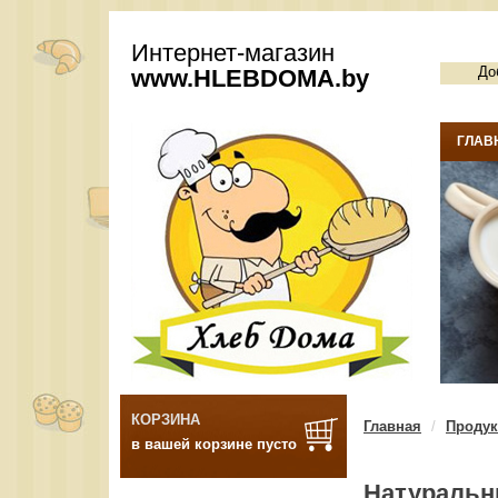
Интернет-магазин
До
www.
HLEBDOMA
.by
ГЛАВ
КОРЗИНА
Главная
Продук
в вашей корзине пусто
Натуральн