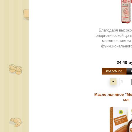
Благодаря высоко
энергетической цен
масло является
функционального
24,40 р
-
Масло льняное "Мо
мл.