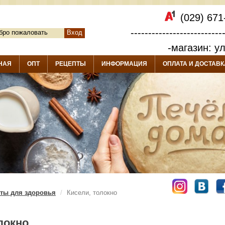
(029) 671
--------------------------
бро пожаловать
Вход
-магазин: у
НАЯ
ОПТ
РЕЦЕПТЫ
ИНФОРМАЦИЯ
ОПЛАТА И ДОСТАВК
ты для здоровья
Кисели, толокно
локно