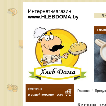
Интернет-магазин
До
www.
HLEBDOMA
.by
ГЛАВ
КОРЗИНА
Главная
Продук
в вашей корзине пусто
Кисели, то