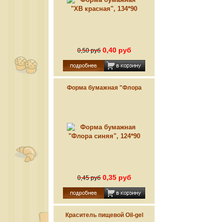
0,40 руб
0,50 руб
Форма бумажная "Флора
синяя", 124*90
0,35 руб
0,45 руб
Краситель пищевой Oil-gel