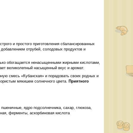
строго и простого приготовления сбалансированных
добавлением отрубей, солодовых продуктов и
лько обогащается ненасыщенными жирными кислотами,
тает великолепный насыщенный вкус и аромат.
рную смесь «Кубанская» и порадовать своих родных и
пористым мякишем солнечного цвета.
Приятного
 пшеничные, ядро подсолнечника, сахар, глюкоза,
ная, ферменты, аскорбиновая кислота