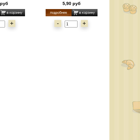
 руб
5,90 руб
+
-
+