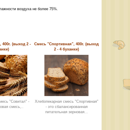
ьной влажности воздуха не более 75%.
 400г. (выход 2 -
Смесь "Спортивная", 400г. (выход
анки)
2 - 4 буханки)
месь "Совитал" -
Хлебопекарная смесь "Спортивная"
овая смесь,..
- это сбалансированная
питательная зерновая...