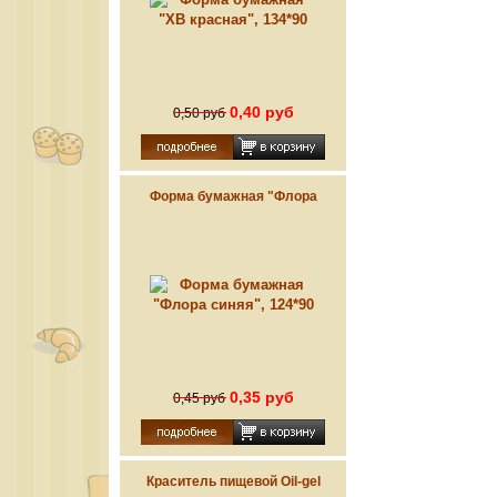
0,40 руб
0,50 руб
Форма бумажная "Флора
синяя", 124*90
0,35 руб
0,45 руб
Краситель пищевой Oil-gel