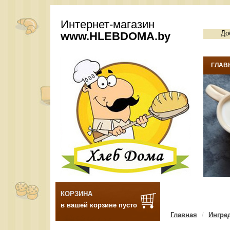
Интернет-магазин
До
www.
HLEBDOMA
.by
ГЛАВ
КОРЗИНА
в вашей корзине пусто
Главная
Ингре