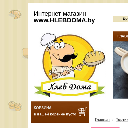
Интернет-магазин
До
www.
HLEBDOMA
.by
ГЛАВ
КОРЗИНА
в вашей корзине пусто
Главная
Торти