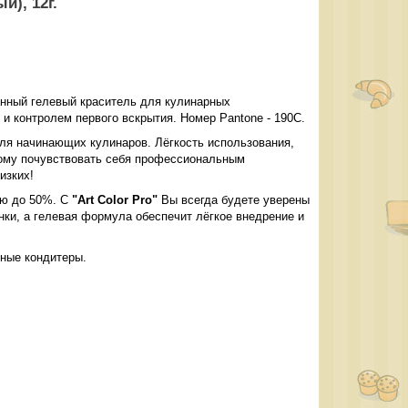
й), 12г.
нный гелевый краситель для кулинарных
и контролем первого вскрытия. Номер Pantone - 190C.
ля начинающих кулинаров. Лёгкость использования,
дому почувствовать себя профессиональным
изких!
ью до 50%. С
"Art Color Pro"
Вы всегда будете уверены
енки, а гелевая формула обеспечит лёгкое внедрение и
ьные кондитеры.