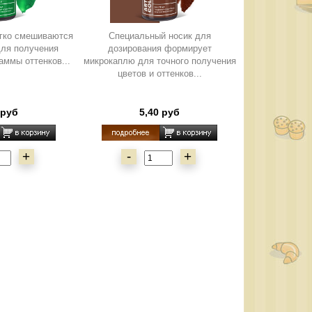
егко смешиваются
Специальный носик для
для получения
дозирования формирует
аммы оттенков...
микрокаплю для точного получения
цветов и оттенков...
 руб
5,40 руб
+
-
+