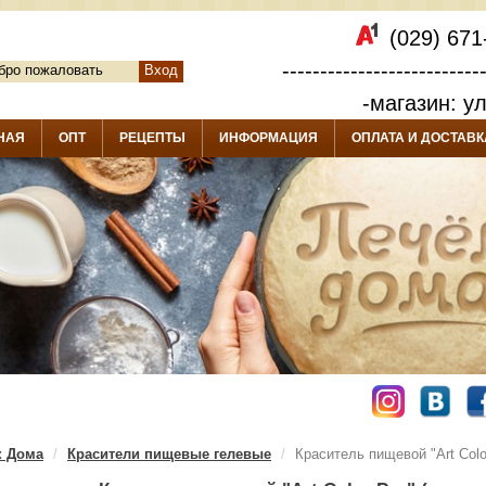
(029) 671
--------------------------
бро пожаловать
Вход
-магазин: у
НАЯ
ОПТ
РЕЦЕПТЫ
ИНФОРМАЦИЯ
ОПЛАТА И ДОСТАВК
к Дома
Красители пищевые гелевые
Краситель пищевой "Art Color