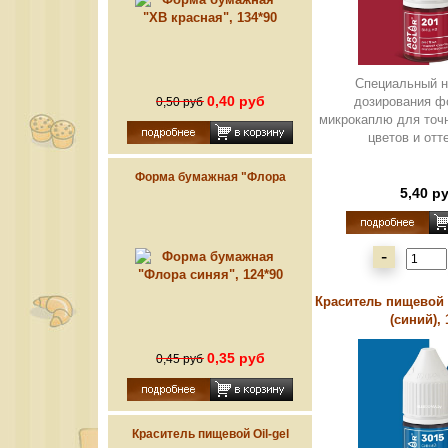
Специальный н
0,40 руб
дозирования ф
0,50 руб
микрокаплю для точ
цветов и отте
Форма бумажная "Флора
5,40 р
синяя", 124*90
-
Краситель пищевой "
(синий), 
0,35 руб
0,45 руб
Краситель пищевой Oil-gel