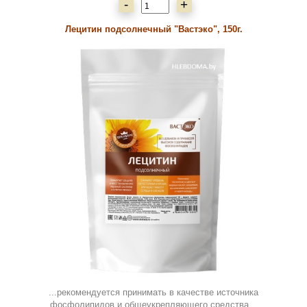
-
+
Лецитин подсолнечный "Вастэко", 150г.
...рекомендуется принимать в качестве источника
фосфолипидов и общеукрепляющего средства,..