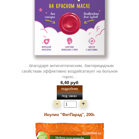
...благодаря антисептическим, бактерицидным
свойствам эффективно воздейсвтвует на больное
горло...
6,40 руб
-
+
Инулин "ФитПарад", 200г.