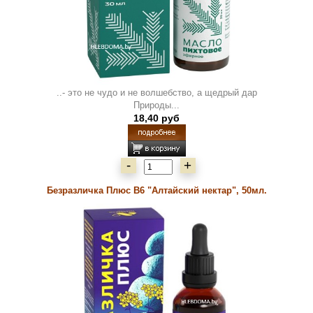
..- это не чудо и не волшебство, а щедрый дар
Природы...
18,40 руб
-
+
Безразличка Плюс В6 "Алтайский нектар", 50мл.