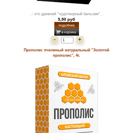
..- это древний "чудотворный бальзам"...
5,90 руб
-
+
Прополис пчелиный натуральный "Золотой
прополис", 4г.