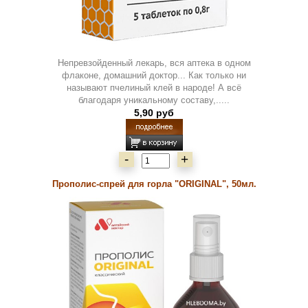
Непревзойденный лекарь, вся аптека в одном
флаконе, домашний доктор... Как только ни
называют пчелиный клей в народе! А всё
благодаря уникальному составу,.....
5,90 руб
-
+
Прополис-спрей для горла "ORIGINAL", 50мл.