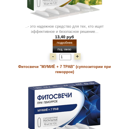
..- это надежное средство для тех, кто ищет
эффективное и безопасное решение...
13,40 руб
-
+
Фитосвечи "МУМИЁ + 7 ТРАВ" (суппозитории при
геморрое)