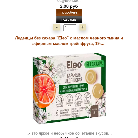
ощущений!..
2,90 руб
-
+
Леденцы без сахара "Eleo" с маслом черного тмина и
эфирным маслом грейпфрута, 19г....
..- это яркое и необычное сочетание вкусов...