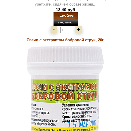
уретрите, сидячем образе жизни,..
13,40 руб
-
+
Свечи с экстрактом бобровой струи, 20г.