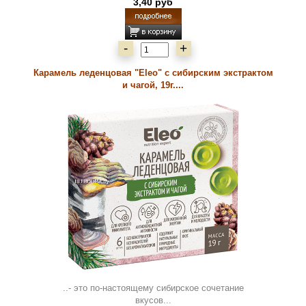
3,40 руб
-
+
Карамель леденцовая "Eleo" с сибирским экстрактом
и чагой, 19г....
..- это по-настоящему сибирское сочетание
вкусов...