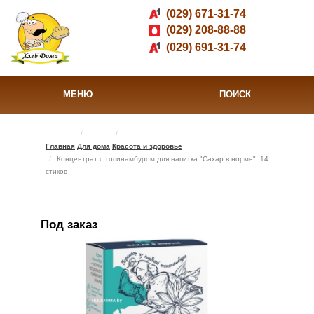
(029) 671-31-74
(029) 208-88-88
(029) 691-31-74
МЕНЮ
ПОИСК
Главная
Для дома
Красота и здоровье
Концентрат с топинамбуром для напитка "Сахар в норме", 14
стиков
Под заказ