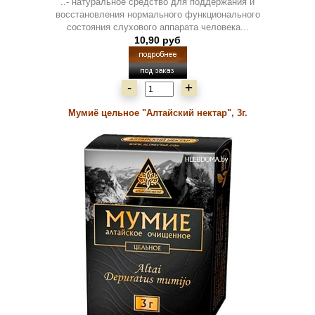
..- натуральное средство для поддержания и
восстановления нормального функционального
состояния слухового аппарата человека...
10,90 руб
-
+
Мумиё цельное "Алтайский нектар", 3г.