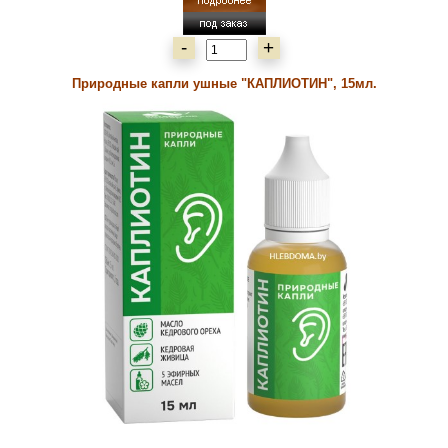
-
+
Природные капли ушные "КАПЛИОТИН", 15мл.