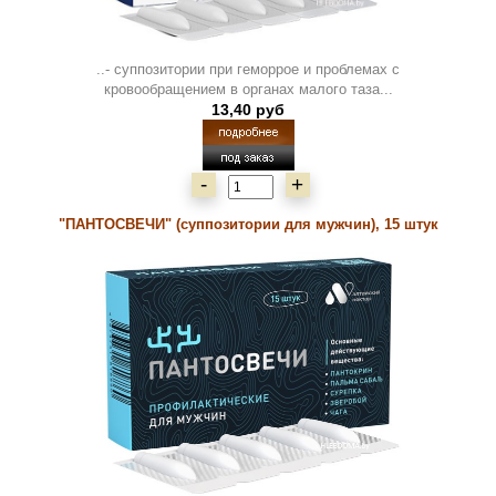
..- суппозитории при геморрое и проблемах с
кровообращением в органах малого таза...
13,40 руб
-
+
"ПАНТОСВЕЧИ" (суппозитории для мужчин), 15 штук