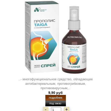
..- многофункциональное средство, обладающее
антибактериальным, противогрибковым,
противовирусным,..
9,90 руб
-
+