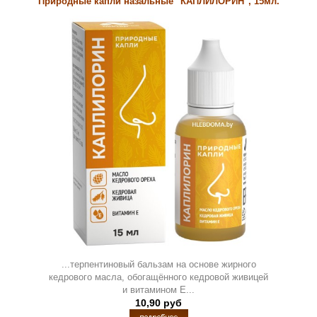
Природные капли назальные "КАПЛИЛОРИН", 15мл.
...терпентиновый бальзам на основе жирного
кедрового масла, обогащённого кедровой живицей
и витамином Е...
10,90 руб