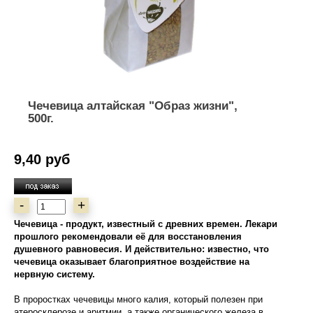
Чечевица алтайская "Образ жизни",
500г.
9,40 руб
-
+
Чечевица - продукт, известный с древних времен. Лекари
прошлого рекомендовали её для восстановления
душевного равновесия. И действительно: известно, что
чечевица оказывает благоприятное воздействие на
нервную систему.
В проростках чечевицы много калия, который полезен при
атеросклерозе и аритмии, а также органического железа в