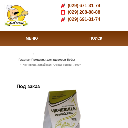
(029) 671-31-74
(029) 208-88-88
(029) 691-31-74
МЕНЮ
ПОИСК
Главная
Продукты для здоровья
Бобы
Чечевица алтайская "Образ жизни", 500г.
Под заказ