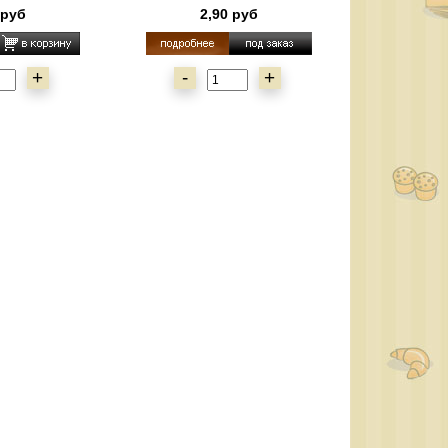
 руб
2,90 руб
+
-
+