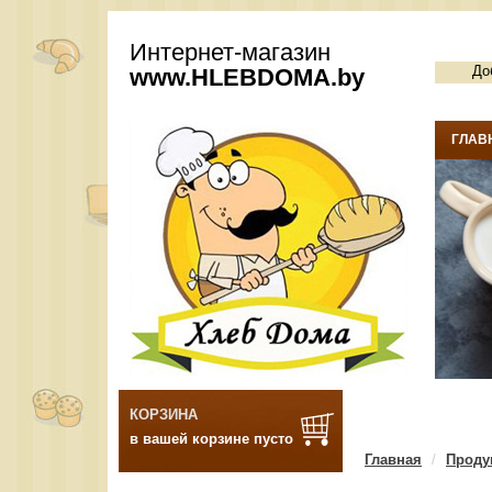
Интернет-магазин
До
www.
HLEBDOMA
.by
ГЛАВ
КОРЗИНА
в вашей корзине пусто
Главная
Проду