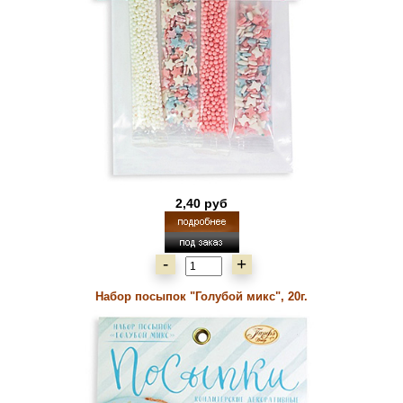
2,40 руб
-
+
Набор посыпок "Голубой микс", 20г.