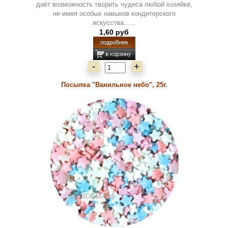
даёт возможность творить чудеса любой хозяйке,
не имея особых навыков кондитерского
искусства......
1,60 руб
-
+
Посыпка "Ванильное небо", 25г.