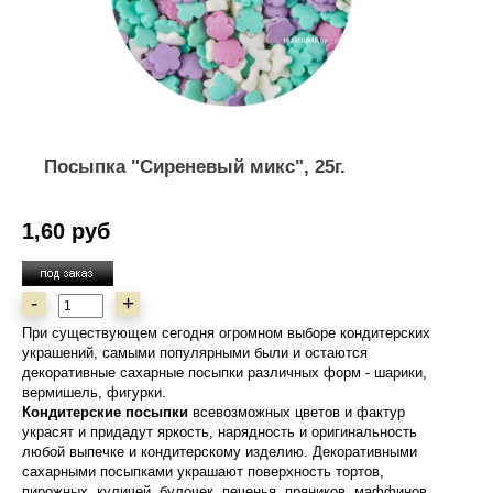
Посыпка "Сиреневый микс", 25г.
1,60 руб
-
+
При существующем сегодня огромном выборе кондитерских
украшений, самыми популярными были и остаются
декоративные сахарные посыпки различных форм - шарики,
вермишель, фигурки.
Кондитерские посыпки
всевозможных цветов и фактур
украсят и придадут яркость, нарядность и оригинальность
любой выпечке и кондитерскому изделию. Декоративными
сахарными посыпками украшают поверхность тортов,
пирожных, куличей, булочек, печенья, пряников, маффинов,