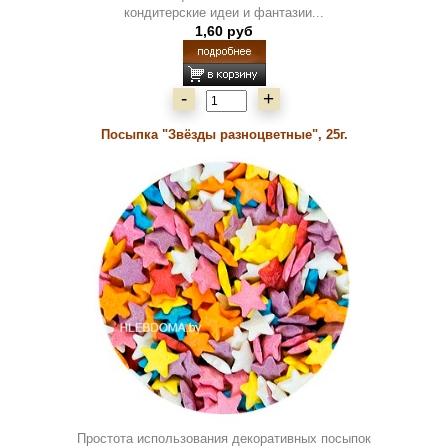
кондитерские идеи и фантазии...
1,60 руб
-
+
Посыпка "Звёзды разноцветные", 25г.
Простота использования декоративных посыпок