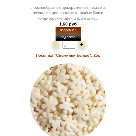
...разнообразные декоративные посыпки,
позволяющие воплотить любые Ваши
кондитерские идеи и фантазии...
1,60 руб
-
+
Посыпка "Снежинки белые", 25г.