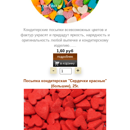
Кондитерские посыпки всевозможных цветов и
фактур украсят и придадут яркость, нарядность и
оригинальность любой выпечке и кондитерскому
изделию......
1,60 руб
-
+
Посыпка кондитерская "Сердечки красные"
(большие), 25г.