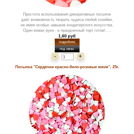
Простота использования декоративных посыпок
даёт возможность творить чудеса любой хозяйке,
не имея особых навыков кондитерского искусства.
Один взмах руки - и праздничный торт готов!.....
1,60 руб
-
+
Посыпка "Сердечки красно-бело-розовые мини", 25г.