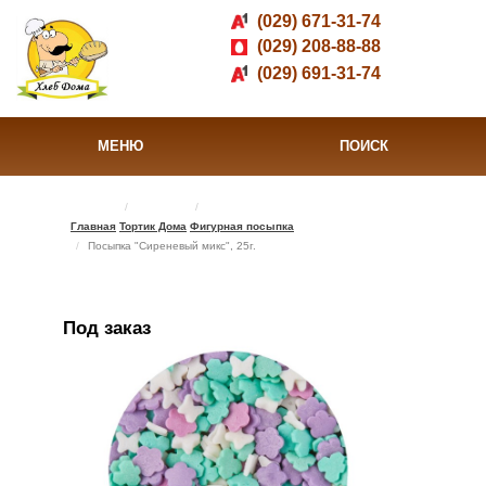
(029) 671-31-74
(029) 208-88-88
(029) 691-31-74
МЕНЮ
ПОИСК
Главная
Тортик Дома
Фигурная посыпка
Посыпка "Сиреневый микс", 25г.
Под заказ