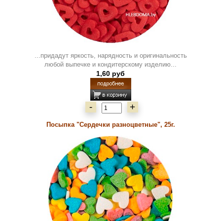
...придадут яркость, нарядность и оригинальность
любой выпечке и кондитерскому изделию...
1,60 руб
-
+
Посыпка "Сердечки разноцветные", 25г.