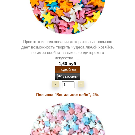
Простота использования декоративных посыпок
даёт возможность творить чудеса любой хозяйке,
не имея особых навыков кондитерского
искусства......
1,60 руб
-
+
Посыпка "Ванильное небо", 25г.