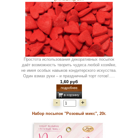
Простота использования декоративных посыпок
даёт возможность творить чудеса любой хозяйке,
не имея особых навыков кондитерского искусства.
Один взмах руки – и праздничный торт готов!.....
1,60 руб
-
+
Набор посыпок "Розовый микс", 20г.