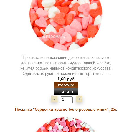
Простота использования декоративных посыпок
даёт возможность творить чудеса любой хозяйке,
не имея особых навыков кондитерского искусства.
Один взмах руки - и праздничный торт готов!.....
1,60 руб
-
+
Посыпка "Сердечки красно-бело-розовые мини", 25г.