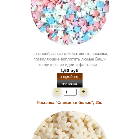
...разнообразные декоративные посыпки,
позволяющие воплотить любые Ваши
кондитерские идеи и фантазии...
1,60 руб
-
+
Посыпка "Снежинки белые", 25г.