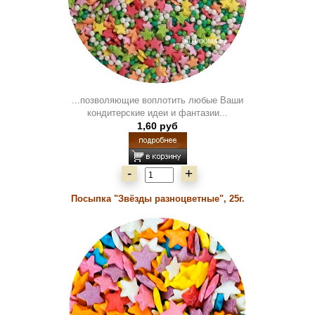
...позволяющие воплотить любые Ваши
кондитерские идеи и фантазии...
1,60 руб
-
+
Посыпка "Звёзды разноцветные", 25г.