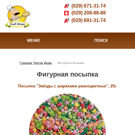
(029) 671-31-74
(029) 208-88-88
(029) 691-31-74
МЕНЮ
ПОИСК
Главная
Тортик Дома
Фигурная посыпка
Фигурная посыпка
Посыпка "Звёзды с шариками разноцветные", 25г.