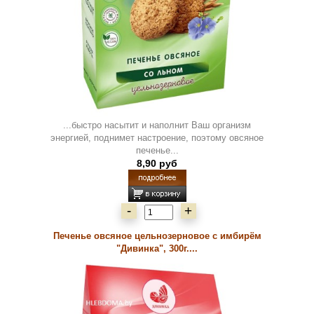
...быстро насытит и наполнит Ваш организм
энергией, поднимет настроение, поэтому овсяное
печенье...
8,90 руб
-
+
Печенье овсяное цельнозерновое с имбирём
"Дивинка", 300г....