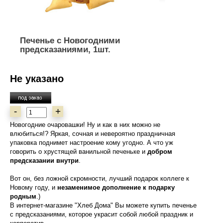
Печенье с Новогодними
предсказаниями, 1шт.
Не указано
-
+
Новогодние очаровашки! Ну и как в них можно не
влюбиться!? Яркая, сочная и невероятно праздничная
упаковка поднимет настроение кому угодно. А что уж
говорить о хрустящей ванильной печеньке и
добром
предсказании внутри
.
Вот он, без ложной скромности, лучший подарок коллеге к
Новому году, и
незаменимое дополнение к подарку
родным
.)
В интернет-магазине "Хлеб Дома" Вы можете купить печенье
с предсказаниями, которое украсит собой любой праздник и