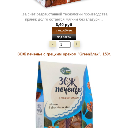
...за счёт разработанной технологии производства,
пряник долго остается мягким без глазури...
6,40 руб
-
+
ЗОЖ печенье с грецким орехом "GreenЗлак", 150г.