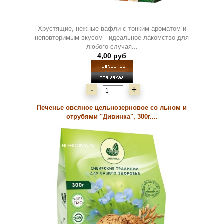
Хрустящие, нежные вафли с тонким ароматом и
неповторимым вкусом - идеальное лакомство для
любого случая...
4,00 руб
-
+
Печенье овсяное цельнозерновое со льном и
отрубями "Дивинка", 300г....