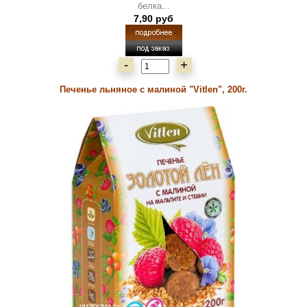
белка...
7,90 руб
-
+
Печенье льняное с малиной "Vitlen", 200г.