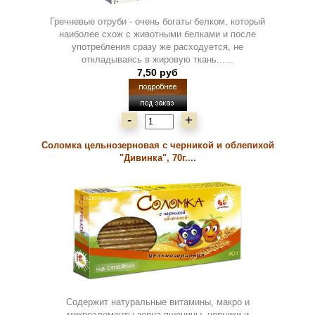
Гречневые отруби - очень богаты белком, который
наиболее схож с животными белками и после
употребления сразу же расходуется, не
откладываясь в жировую ткань......
7,50 руб
-
+
Соломка цельнозерновая с черникой и облепихой
"Дивинка", 70г....
Содержит натуральные витамины, макро и
микроэлементы зерна пшеницы, черники и