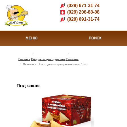
(029) 671-31-74
(029) 208-88-88
(029) 691-31-74
МЕНЮ
ПОИСК
Главная
Продукты для здоровья
Печенье
Печенье с Новогодними предсказаниями, 1шт.
Под заказ