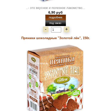
..- это вкусное и полезное лакомство...
6,90 руб
-
+
Пряники шоколадные "Золотой лён", 150г.