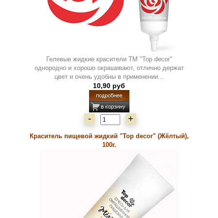
Гелевые жидкие красители ТМ "Top decor"
однородно и хорошо окрашивают, отлично держат
цвет и очень удобны в применении...
10,90 руб
-
+
Краситель пищевой жидкий "Top decor" (Жёлтый),
100г.