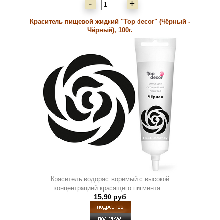
-
+
Краситель пищевой жидкий "Top decor" (Чёрный -
Чёрный), 100г.
Краситель водорастворимый с высокой
концентрацией красящего пигмента...
15,90 руб