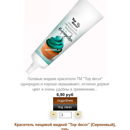
Гелевые жидкие красители ТМ "Top decor"
однородно и хорошо окрашивают, отлично держат
цвет и очень удобны в применении...
6,90 руб
-
+
Краситель пищевой жидкий "Top decor" (Сиреневый),
100г.