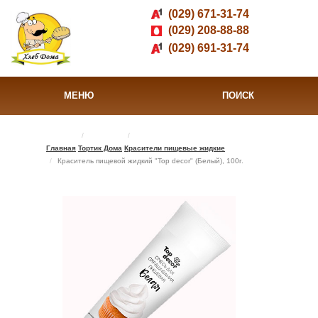
(029) 671-31-74
(029) 208-88-88
(029) 691-31-74
МЕНЮ
ПОИСК
Главная
Тортик Дома
Красители пищевые жидкие
Краситель пищевой жидкий "Top decor" (Белый), 100г.