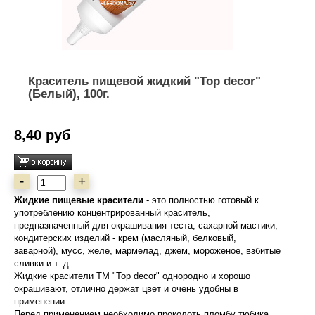
Краситель пищевой жидкий "Top decor"
(Белый), 100г.
8,40 руб
-
+
Жидкие пищевые красители
- это полностью готовый к
употреблению концентрированный краситель,
предназначенный для окрашивания теста, сахарной мастики,
кондитерских изделий - крем (масляный, белковый,
заварной), мусс, желе, мармелад, джем, мороженое, взбитые
сливки и т. д.
Жидкие красители ТМ "Top decor" однородно и хорошо
окрашивают, отлично держат цвет и очень удобны в
применении.
Перед применением необходимо проколоть пломбу тюбика,