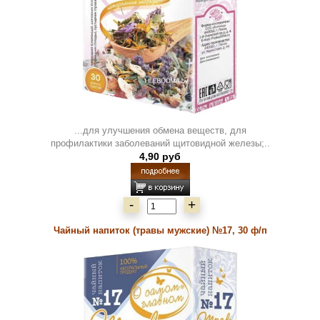
...для улучшения обмена веществ, для
профилактики заболеваний щитовидной железы;..
4,90 руб
-
+
Чайный напиток (травы мужские) №17, 30 ф/п