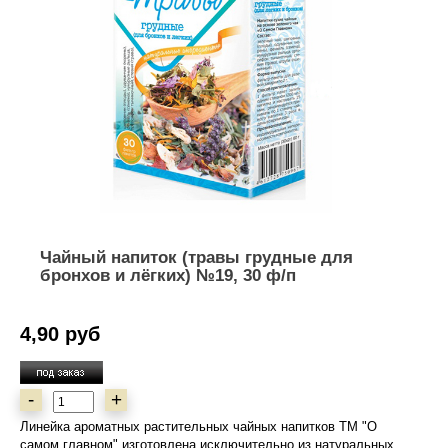
Чайный напиток (травы грудные для
бронхов и лёгких) №19, 30 ф/п
4,90 руб
-
+
Линейка ароматных растительных чайных напитков ТМ "О
самом главном" изготовлена исключительно из натуральных