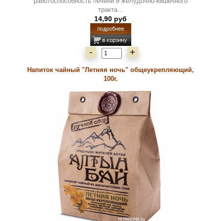
работоспособность печени и желудочно-кишечного
тракта...
14,90 руб
-
+
Напиток чайный "Летняя ночь" общеукрепляющий,
100г.