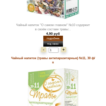
Чайный напиток "О самом главном" №10 содержит
в своём составе травы:..
4,90 руб
-
+
Чайный напиток (травы антипаразитарные) №11, 30 ф/
п