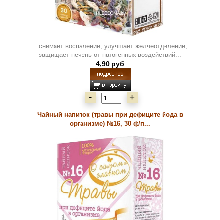
...снимает воспаление, улучшает желчеотделение,
защищает печень от патогенных воздействий...
4,90 руб
-
+
Чайный напиток (травы при дефиците йода в
организме) №16, 30 ф/п...