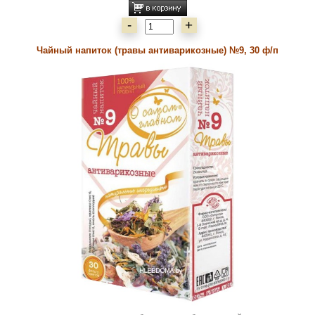
-
+
Чайный напиток (травы антиварикозные) №9, 30 ф/п