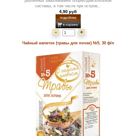
различных заболеваниях опорно-двигательной
системы, в том числе при остром,..
4,90 руб
-
+
Чайный напиток (травы для почек) №5, 30 ф/п