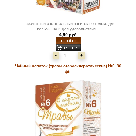
..- ароматный растительный напиток не только для
пользы, но и для удовольствия...
4,90 руб
-
+
Чайный напиток (травы атеросклеротические) №6, 30
ф/п