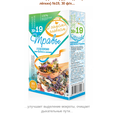
лёгких) №19, 30 ф/п...
...улучшает выделение мокроты, очищает
дыхательные пути...