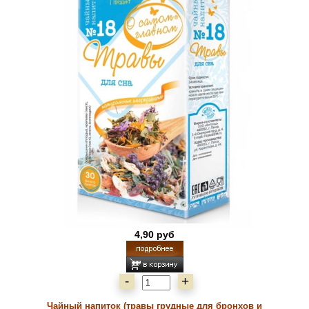
4,90 руб
-
+
Чайный напиток (травы грудные для бронхов и