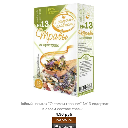
Чайный напиток "О самом главном" №13 содержит
в своём составе травы:..
4,90 руб