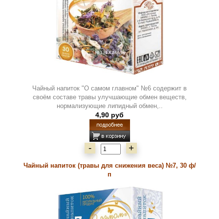
Чайный напиток "О самом главном" №6 содержит в
своём составе травы улучшающие обмен веществ,
нормализующие липидный обмен,..
4,90 руб
-
+
Чайный напиток (травы для снижения веса) №7, 30 ф/
п