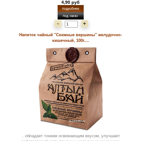
4,90 руб
-
+
Напиток чайный "Снежные вершины" желудочно-
кишечный, 100г....
...обладает тонким освежающим вкусом, улучшает