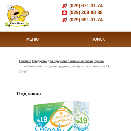
(029) 671-31-74
(029) 208-88-88
(029) 691-31-74
МЕНЮ
ПОИСК
Главная
Продукты для здоровья
Чайные напитки, травы
Чайный напиток (травы грудные для бронхов и лёгких) №19,
30 ф/п
Под заказ