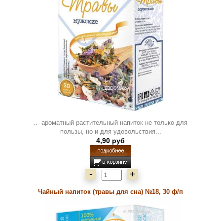
..- ароматный растительный напиток не только для
пользы, но и для удовольствия...
4,90 руб
-
+
Чайный напиток (травы для сна) №18, 30 ф/п