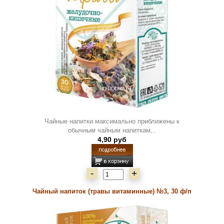
Чайные напитки максимально приближены к
обычным чайным напиткам,..
4,90 руб
-
+
Чайный напиток (травы витаминные) №3, 30 ф/п