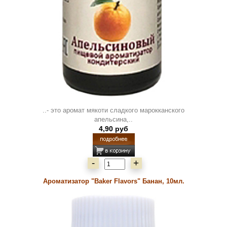
..- это аромат мякоти сладкого марокканского
апельсина,..
4,90 руб
-
+
Ароматизатор "Baker Flavors" Банан, 10мл.