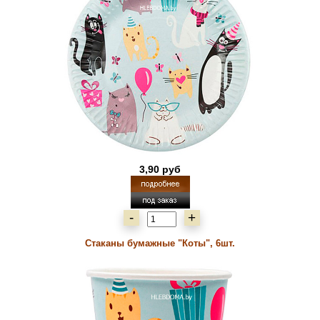
3,90 руб
-
+
Стаканы бумажные "Коты", 6шт.