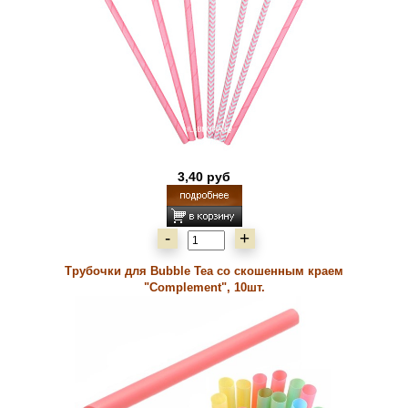
3,40 руб
-
+
Трубочки для Bubble Tea со скошенным краем
"Complement", 10шт.