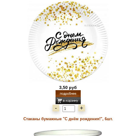
3,50 руб
-
+
Стаканы бумажные "С днём рождения!", 6шт.