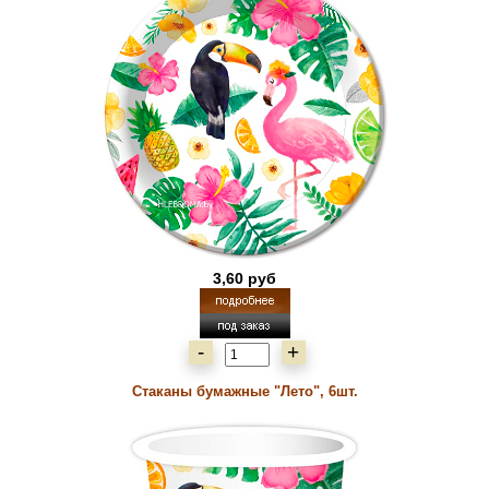
3,60 руб
-
+
Стаканы бумажные "Лето", 6шт.