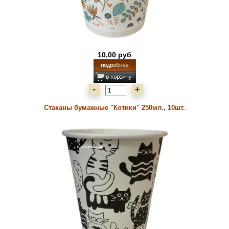
10,00 руб
-
+
Стаканы бумажные "Котики" 250мл., 10шт.