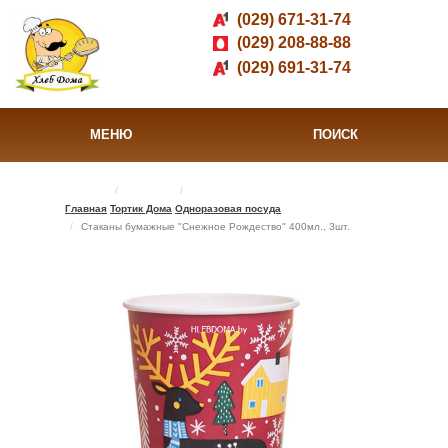
(029) 671-31-74
(029) 208-88-88
(029) 691-31-74
МЕНЮ
ПОИСК
Главная
Тортик Дома
Одноразовая посуда
Стаканы бумажные "Снежное Рождество" 400мл., 3шт.