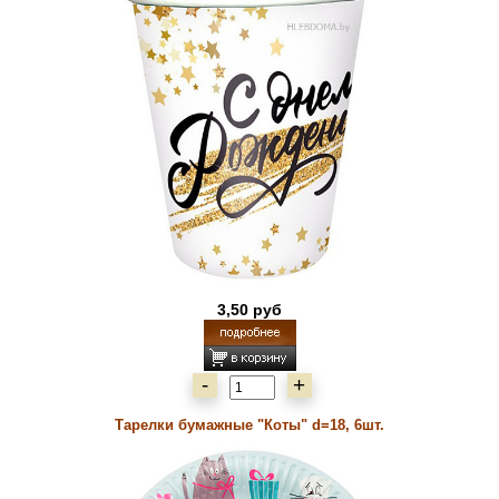
3,50 руб
-
+
Тарелки бумажные "Коты" d=18, 6шт.