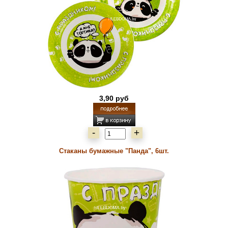
3,90 руб
-
+
Стаканы бумажные "Панда", 6шт.