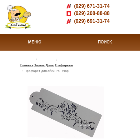
(029) 671-31-74
(029) 208-88-88
(029) 691-31-74
МЕНЮ
ПОИСК
Главная
Тортик Дома
Трафареты
Трафарет для айсинга "Узор"