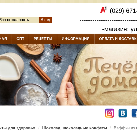
(029) 671
--------------------------
бро пожаловать
Вход
-магазин: у
НАЯ
ОПТ
РЕЦЕПТЫ
ИНФОРМАЦИЯ
ОПЛАТА И ДОСТАВК
кты для здоровья
Шоколад, шоколадные конфеты
Ваффин из п