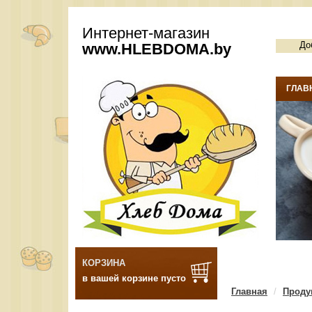
Интернет-магазин
До
www.
HLEBDOMA
.by
ГЛАВ
КОРЗИНА
в вашей корзине пусто
Главная
Проду