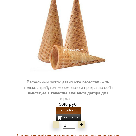
Вафельный рожок давно уже перестал быть
только атрибутом мороженого и прекрасно себя
чувствует в качестве элемента декора для
торта......
3,40 руб
-
+
Сахарный вафельный рожок с естественным краем