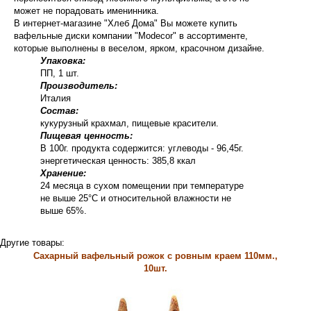
может не порадовать именинника.
В интернет-магазине "Хлеб Дома" Вы можете купить
вафельные диски компании "Modecor" в ассортименте,
которые выполнены в веселом, ярком, красочном дизайне.
Упаковка:
ПП, 1 шт.
Производитель:
Италия
Состав:
кукурузный крахмал, пищевые красители.
Пищевая ценность:
В 100г. продукта содержится: углеводы - 96,45г.
энергетическая ценность: 385,8 ккал
Хранение:
24 месяца в сухом помещении при температуре
не выше 25°С и относительной влажности не
выше 65%.
Другие товары:
Сахарный вафельный рожок с ровным краем 110мм.,
10шт.