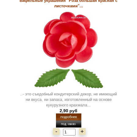
Вафельные украшения "Роза большая красная с
листочками"...
..- это съедобный кондитерский декор, не имеющий
ни вкуса, ни запаха, изготовленный на основе
кукурузного крахмала...
2,90 руб
-
+