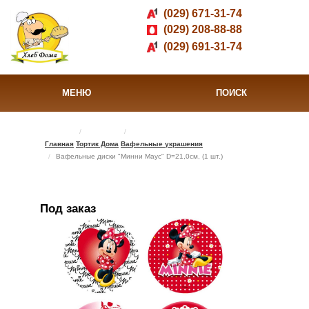
(029) 671-31-74
(029) 208-88-88
(029) 691-31-74
МЕНЮ
ПОИСК
Главная
Тортик Дома
Вафельные украшения
Вафельные диски "Минни Маус" D=21,0см, (1 шт.)
Под заказ