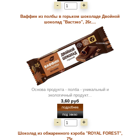
-
+
Ваффин из полбы в горьком шоколаде Двойной
шоколад "Вастэко", 26г....
Основа продукта - полба - уникальный и
экологичный продукт...
3,60 руб
-
+
Шоколад из обжаренного кэроба "ROYAL FOREST",
75г.