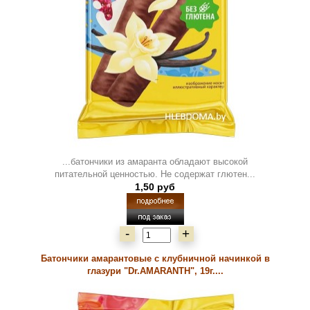
...батончики из амаранта обладают высокой
питательной ценностью. Не содержат глютен...
1,50 руб
-
+
Батончики амарантовые с клубничной начинкой в
глазури "Dr.AMARANTH", 19г....