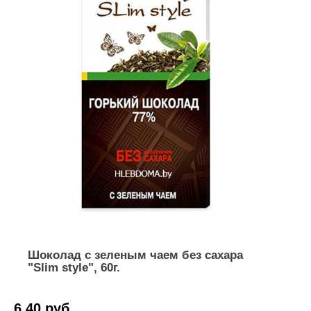
Шоколад с зеленым чаем без сахара
"Slim style", 60г.
6,40 руб