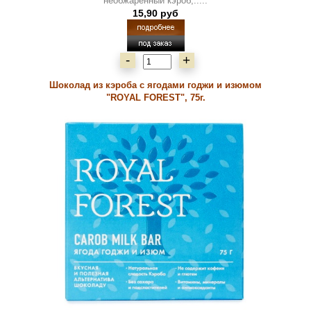
необжаренный кэроб,.....
15,90 руб
-
+
Шоколад из кэроба с ягодами годжи и изюмом
"ROYAL FOREST", 75г.