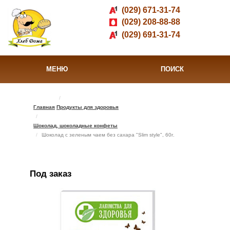
(029) 671-31-74
(029) 208-88-88
(029) 691-31-74
МЕНЮ
ПОИСК
Главная
Продукты для здоровья
Шоколад, шоколадные конфеты
Шоколад с зеленым чаем без сахара "Slim style", 60г.
Под заказ