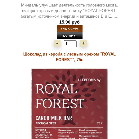
Миндаль улучшает деятельность головного мозга,
очищает кровь и делает плитку "ROYAL FOREST"
богатым источником энергии и витаминов В и Е......
15,90 руб
-
+
Шоколад из кэроба с лесным орехом "ROYAL
FOREST", 75г.