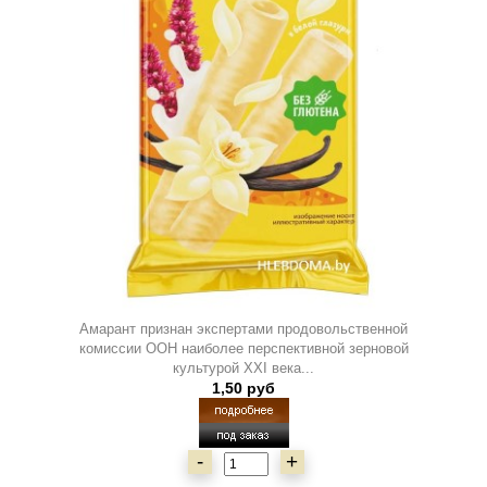
Амарант признан экспертами продовольственной
комиссии ООН наиболее перспективной зерновой
культурой XXI века...
1,50 руб
-
+