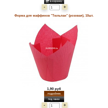
-
+
Форма для маффинов "Тюльпан" (розовая), 10шт.
1,90 руб
-
+