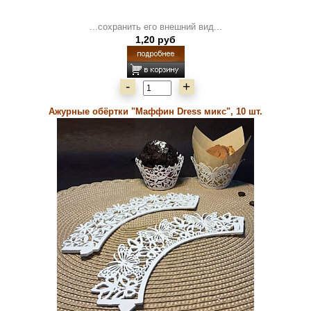
...сохранить его внешний вид...
1,20 руб
-
+
Ажурные обёртки "Маффин Dress микс", 10 шт.