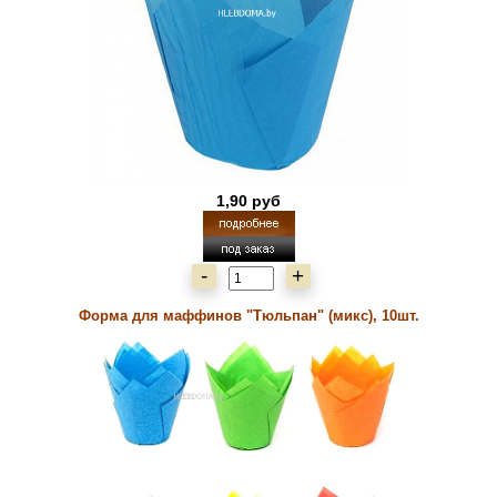
1,90 руб
-
+
Форма для маффинов "Тюльпан" (микс), 10шт.