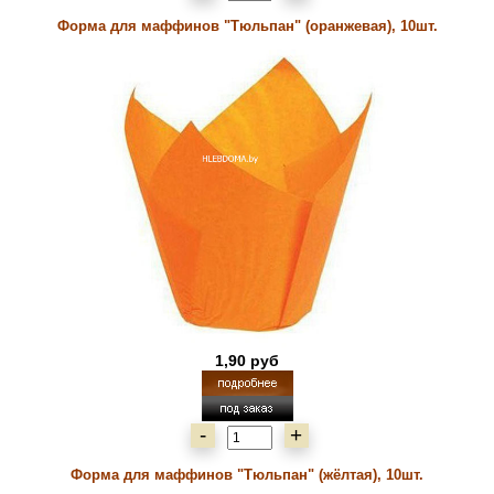
Форма для маффинов "Тюльпан" (оранжевая), 10шт.
1,90 руб
-
+
Форма для маффинов "Тюльпан" (жёлтая), 10шт.