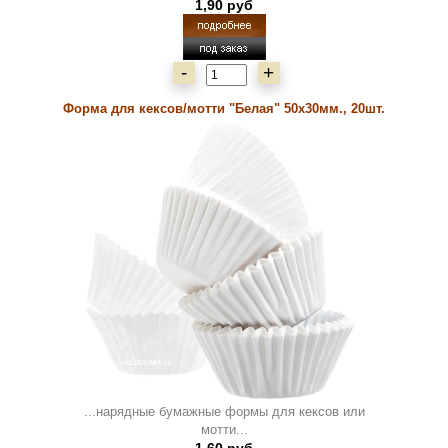
1,90 руб
-
+
Форма для кексов/мотти "Белая" 50х30мм., 20шт.
...нарядные бумажные формы для кексов или
мотти...