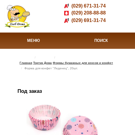
(029) 671-31-74
(029) 208-88-88
(029) 691-31-74
МЕНЮ
ПОИСК
Главная
Тортик Дома
Формы бумажные для кексов и конфет
Форма для конфет "Леденец", 20шт.
Под заказ