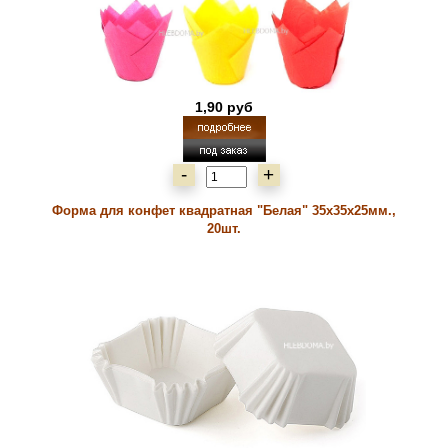
1,90 руб
-
+
Форма для конфет квадратная "Белая" 35х35х25мм.,
20шт.