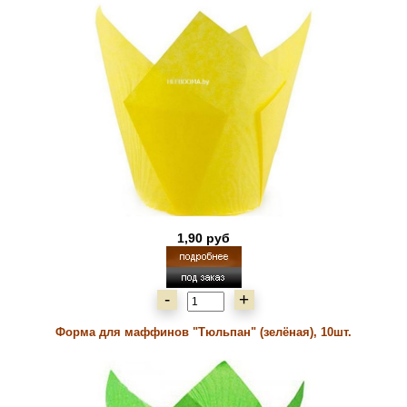
1,90 руб
-
+
Форма для маффинов "Тюльпан" (зелёная), 10шт.