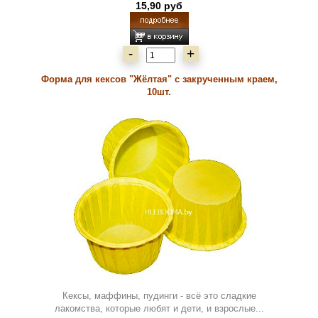
15,90 руб
-
+
Форма для кексов "Жёлтая" с закрученным краем,
10шт.
Кексы, маффины, пудинги - всё это сладкие
лакомства, которые любят и дети, и взрослые...