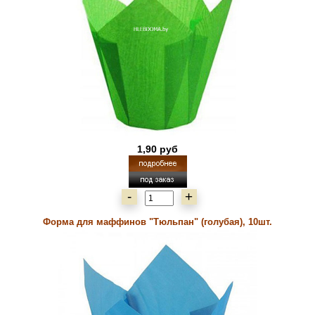
1,90 руб
-
+
Форма для маффинов "Тюльпан" (голубая), 10шт.