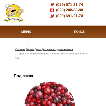
(029) 671-31-74
(029) 208-88-88
(029) 691-31-74
МЕНЮ
ПОИСК
Главная
Тортик Дома
Декор из воздушного риса
Декор из воздушного риса "Жемчуг красно-сиреневый микс",
50г.
Под заказ