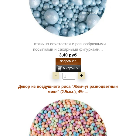
...отлично сочетается с разнообразными
посыпками и сахарными фигурками,..
3,40 руб
-
+
Декор из воздушного риса "Жемчуг разноцветный
микс" (2-5мм.), 45г....