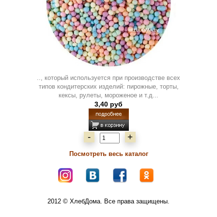
.., который используется при производстве всех
типов кондитерских изделий: пирожные, торты,
кексы, рулеты, мороженое и т.д...
3,40 руб
-
+
Посмотреть весь каталог
2012 © ХлебДома. Все права защищены.