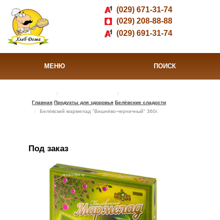
(029) 671-31-74
(029) 208-88-88
(029) 691-31-74
МЕНЮ
ПОИСК
Главная
Продукты для здоровья
Белёвские сладости
Белёвский мармелад "Вишнёво-черничный" 360г.
Под заказ