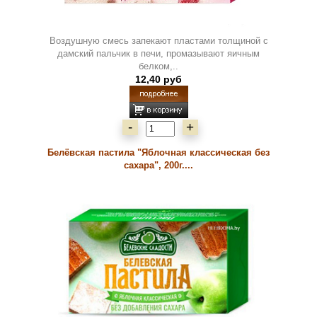
Воздушную смесь запекают пластами толщиной с
дамский пальчик в печи, промазывают яичным
белком,..
12,40 руб
-
+
Белёвская пастила "Яблочная классическая без
сахара", 200г....