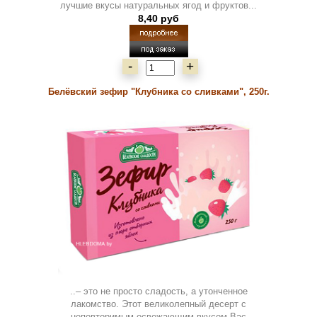
лучшие вкусы натуральных ягод и фруктов...
8,40 руб
-
+
Белёвский зефир "Клубника со сливками", 250г.
..– это не просто сладость, а утонченное
лакомство. Этот великолепный десерт с
неповторимым освежающим вкусом Вас