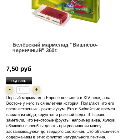
Белёвский мармелад "Вишнёво-
черничный" 360г.
7,50 руб
-
+
Первый мармелад в Европе появился в XIV веке, а на
Востоке у него тысячелетняя история. Полагают что его
предшественник - рахат-лукум. Его с библейских времен
варили из мёда, фруктов и розовой воды. В Европе
заметили, что некоторые фрукты, например айва, яблоки,
абрикосы способны давать при уваривании массу
застаивающуюся до твердого состояния. Это объясняется
содержанием в этих фруктах натурального пектина.