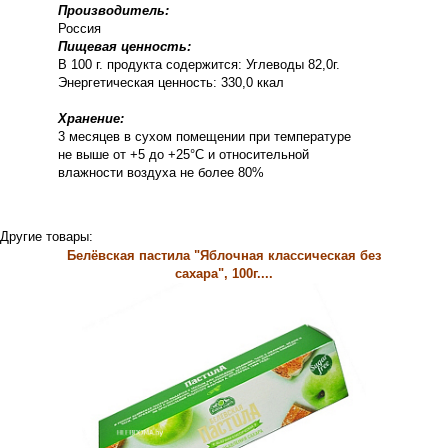
Производитель:
Россия
Пищевая ценность:
В 100 г. продукта содержится: Углеводы 82,0г.
Энергетическая ценность: 330,0 ккал
Хранение:
3 месяцев в сухом помещении при температуре
не выше от +5 до +25°С и относительной
влажности воздуха не более 80%
Другие товары:
Белёвская пастила "Яблочная классическая без
сахара", 100г....