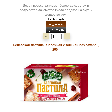
Весь процесс занимает более двух суток и
получается лакомство кисло-сладкое на вкус и
тающее во рту...
12,40 руб
-
+
Белёвская пастила "Яблочная с вишней без сахара",
200г.