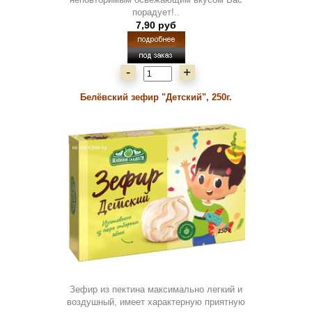
порадует!..
7,90 руб
-
+
Белёвский зефир "Детский", 250г.
Зефир из пектина максимально легкий и
воздушный, имеет характерную приятную