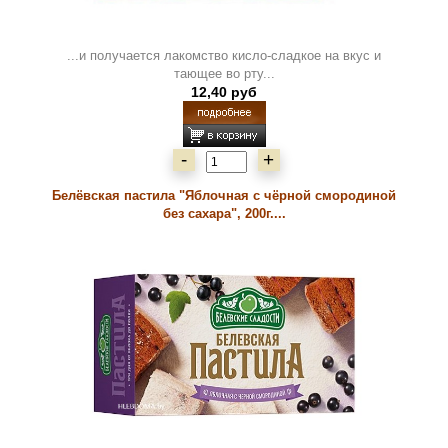
...и получается лакомство кисло-сладкое на вкус и
тающее во рту...
12,40 руб
-
+
Белёвская пастила "Яблочная с чёрной смородиной
без сахара", 200г....