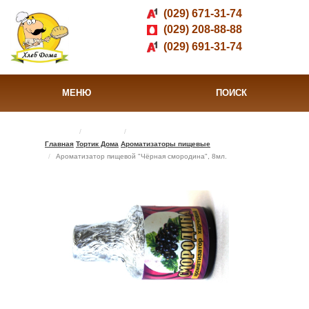
(029) 671-31-74
(029) 208-88-88
(029) 691-31-74
МЕНЮ
ПОИСК
Главная
Тортик Дома
Ароматизаторы пищевые
Ароматизатор пищевой "Чёрная смородина", 8мл.